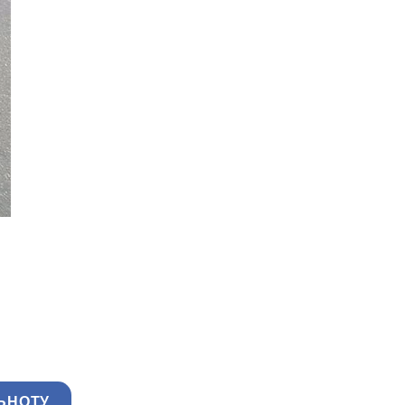
ЬНОТУ