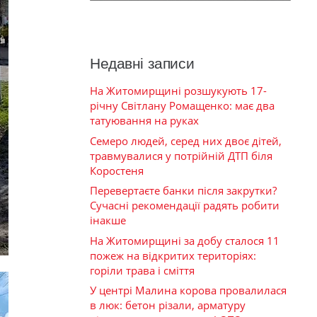
Недавні записи
На Житомирщині розшукують 17-
річну Світлану Ромащенко: має два
татуювання на руках
Семеро людей, серед них двоє дітей,
травмувалися у потрійній ДТП біля
Коростеня
Перевертаєте банки після закрутки?
Сучасні рекомендації радять робити
інакше
На Житомирщині за добу сталося 11
пожеж на відкритих територіях:
горіли трава і сміття
У центрі Малина корова провалилася
в люк: бетон різали, арматуру