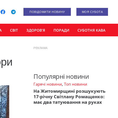
ПОВІДОМИТИ НОВИНУ
МОЯ СУБОТА
А
СВІТ
ЗДОРОВ’Я
ПОРАДИ
СУБОТНЯ КАВА
РЕКЛАМА
ори
Популярні новини
Гарячі новини
,
Топ новини
На Житомирщині розшукують
17-річну Світлану Ромащенко:
має два татуювання на руках