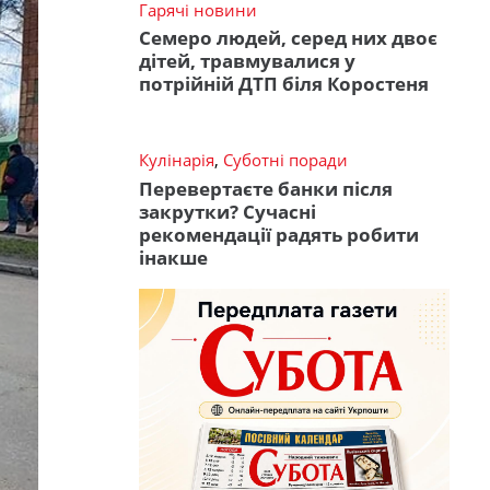
Гарячі новини
Семеро людей, серед них двоє
дітей, травмувалися у
потрійній ДТП біля Коростеня
Кулінарія
,
Суботні поради
Перевертаєте банки після
закрутки? Сучасні
рекомендації радять робити
інакше