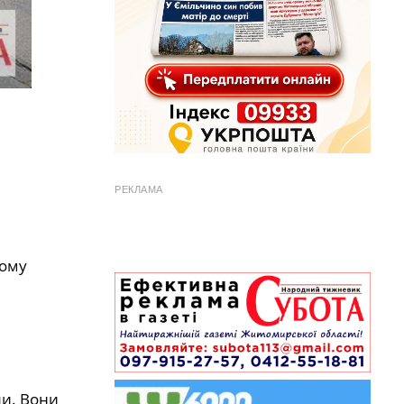
РЕКЛАМА
ному
ли. Вони