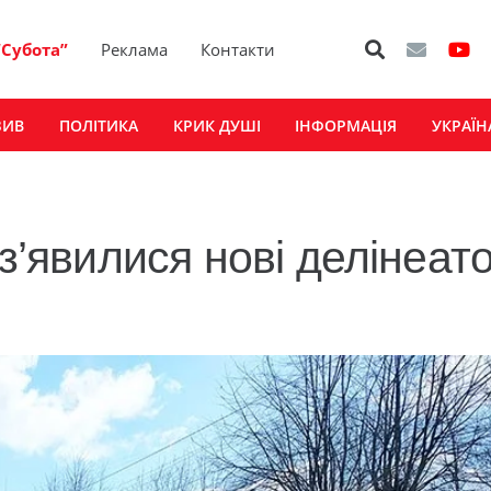
“Субота”
Реклама
Контакти
ЗИВ
ПОЛІТИКА
КРИК ДУШІ
ІНФОРМАЦІЯ
УКРАЇН
 з’явилися нові делінеат