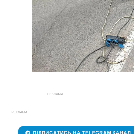
РЕКЛАМА
РЕКЛАМА
ПІДПИСАТИСЬ НА TELEGRAM КАНАЛ