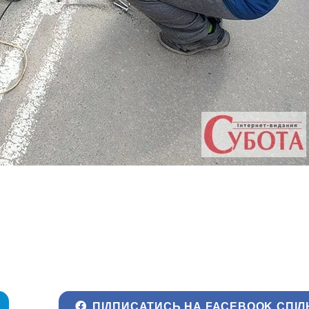
ПІДПИСАТИСЬ НА FACEBOOK СПІЛ