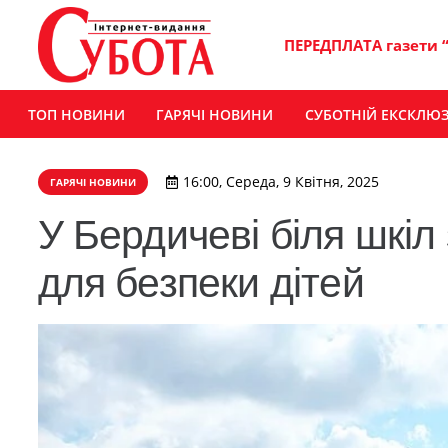
ПЕРЕДПЛАТА газети 
ТОП НОВИНИ
ГАРЯЧІ НОВИНИ
СУБОТНІЙ ЕКСКЛЮ
16:00, Середа, 9 Квітня, 2025
ГАРЯЧІ НОВИНИ
У Бердичеві біля шкіл
для безпеки дітей