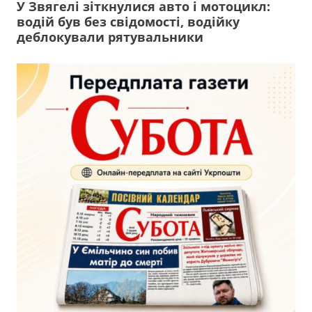
У Звягелі зіткнулися авто і мотоцикл:
водій був без свідомості, водійку
деблокували рятувальники