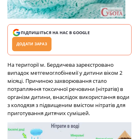
ПІДПИШІТЬСЯ НА НАС В GOOGLE
ДОДАТИ ЗАРАЗ
На території м. Бердичева зареєстровано
випадок метгемоглобінемії у дитини віком 2
місяці. Причиною захворювання стало
потрапляння токсичної речовини (нітратів) в
організм дитини, внаслідок використання води
з колодязя з підвищеним вмістом нітратів для
приготування дитячих сумішей.