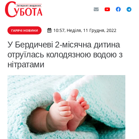
10:57, Неділя, 11 Грудня, 2022
ГАРЯЧІ НОВИНИ
У Бердичеві 2-місячна дитина
отруїлась колодязною водою з
нітратами