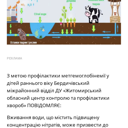
РЕКЛАМА
З метою профілактики метгемоглобінемії у
дітей раннього віку Бердичівський
міжрайонний відділ ДУ «Житомирський
обласний центр контролю та профілактики
хвороб» ПОВІДОМЛЯЄ:
Вживання води, що містить підвищену
концентрацію нітратів, може призвести до