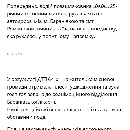
Попередньо, водій позашляховика
«DADI»
, 25-
річний місцевий житель, рухаючись по
автодорозі між м. Баранівкою та смт
Романовом, вчинив наїзд на велосипедистку,
яка рухалась у попутному напрямку.
РЕКЛАМА
У результаті ДТП 64-річна жителька місцевої
громади отримала тілесні ушкодження та була
госпіталізована до реанімаційного відділення
Баранівської лікарні.
Нині поліцейські встановлюють всі причини та
обставини події.
Поліція закликає усіх учасників дорожнього