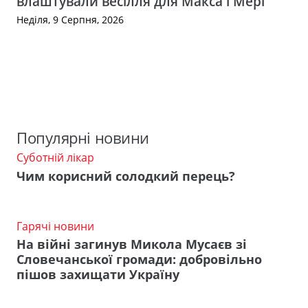
влаштували весілля для Макса і Мері
Неділя, 9 Серпня, 2026
Популярні новини
Суботній лікар
Чим корисний солодкий перець?
Гарячі новини
На війні загинув Микола Мусаєв зі
Словечанської громади: добровільно
пішов захищати Україну