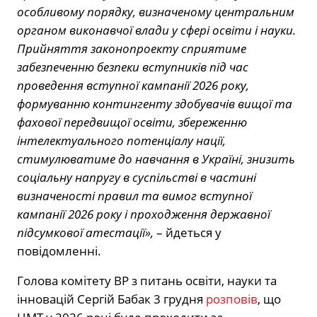
особливому порядку, визначеному центральним
органом виконавчої влади у сфері освіти і науки.
Прийняття законопроекту сприятиме
забезпеченню безпеки вступників під час
проведення вступної кампанії 2026 року,
формуванню контингенту здобувачів вищої та
фахової передвищої освіти, збереженню
інтелектуального потенціалу нації,
стимулюватиме до навчання в Україні, знизить
соціальну напругу в суспільстві в частині
визначеності правил та вимог вступної
кампанії 2026 року і проходження державної
підсумкової атестації»,
– йдеться у
повідомленні.
Голова комітету ВР з питань освіти, науки та
інновацій Сергій Бабак 3 грудня
розповів
, що