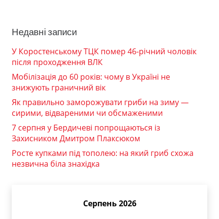
Недавні записи
У Коростенському ТЦК помер 46-річний чоловік
після проходження ВЛК
Мобілізація до 60 років: чому в Україні не
знижують граничний вік
Як правильно заморожувати гриби на зиму —
сирими, відвареними чи обсмаженими
7 серпня у Бердичеві попрощаються із
Захисником Дмитром Плаксюком
Росте купками під тополею: на який гриб схожа
незвична біла знахідка
Серпень 2026