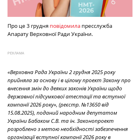
Про це 3 грудня
повідомила
пресслужба
Апарату Верховної Ради України.
РЕКЛАМА
«Верховна Рада України 2 грудня 2025 року
прийняла за основу і в цілому проект Закону про
внесення змін до деяких законів України щодо
державної підсумкової атестації та вступної
кампанії 2026 року», (реєстр. №13650 від
15.08.2025), поданий народним депутатом
України Бабаком С.В. та ін. Законопроект
розроблено з метою необхідності забезпечення
організації вступної кампанії 2026 року в