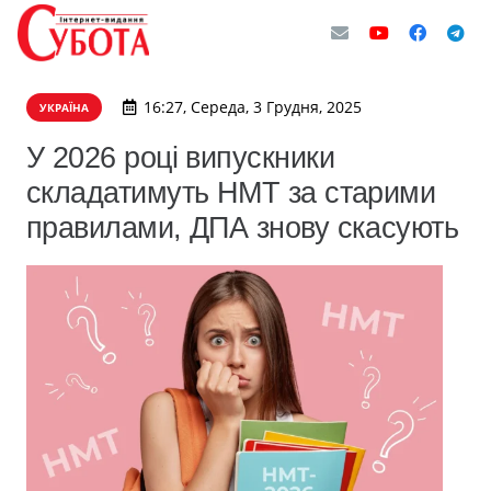
16:27, Середа, 3 Грудня, 2025
УКРАЇНА
У 2026 році випускники
складатимуть НМТ за старими
правилами, ДПА знову скасують