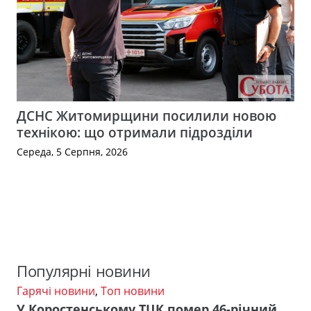
ДСНС Житомирщини посилили новою
технікою: що отримали підрозділи
Середа, 5 Серпня, 2026
Популярні новини
Гарячі новини
,
Топ новини
У Коростенському ТЦК помер 46-річний