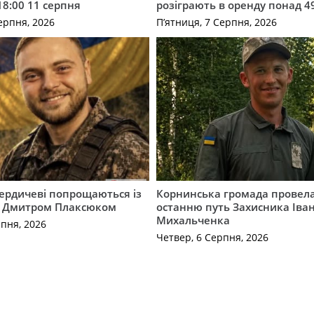
18:00 11 серпня
розіграють в оренду понад 4
ерпня, 2026
П’ятниця, 7 Серпня, 2026
Бердичеві попрощаються із
Корнинська громада провела
 Дмитром Плаксюком
останню путь Захисника Іва
Михальченка
рпня, 2026
Четвер, 6 Серпня, 2026