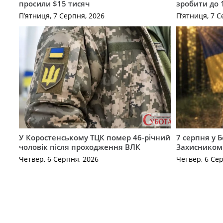
просили $15 тисяч
зробити до 
П’ятниця, 7 Серпня, 2026
П’ятниця, 7 С
У Коростенському ТЦК помер 46-річний
7 серпня у 
чоловік після проходження ВЛК
Захисником
Четвер, 6 Серпня, 2026
Четвер, 6 Се