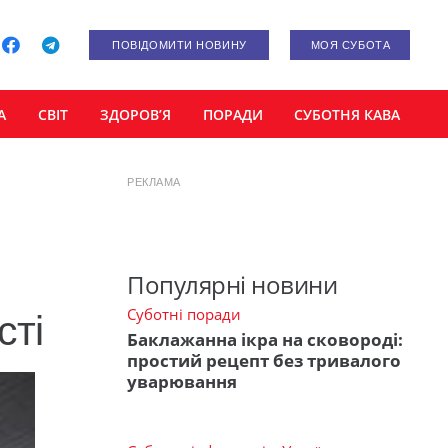
ПОВІДОМИТИ НОВИНУ
МОЯ СУБОТА
А
СВІТ
ЗДОРОВ’Я
ПОРАДИ
СУБОТНЯ КАВА
РЕКЛАМА
Популярні новини
Суботні поради
сті
Баклажанна ікра на сковороді:
простий рецепт без тривалого
уварювання