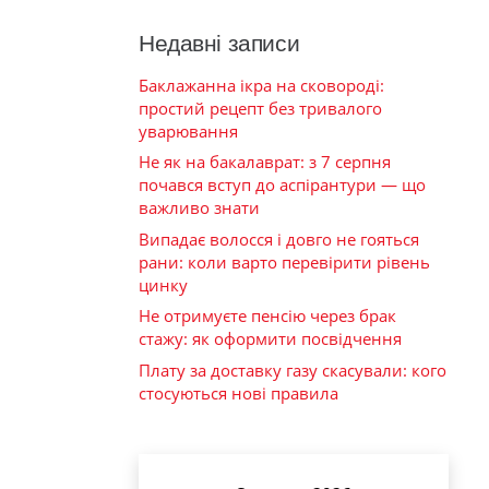
Недавні записи
Баклажанна ікра на сковороді:
простий рецепт без тривалого
уварювання
Не як на бакалаврат: з 7 серпня
почався вступ до аспірантури — що
важливо знати
Випадає волосся і довго не гояться
рани: коли варто перевірити рівень
цинку
Не отримуєте пенсію через брак
стажу: як оформити посвідчення
Плату за доставку газу скасували: кого
стосуються нові правила