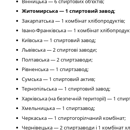
Вінницька — 6 спиртових об’єктів;
Житомирська — 1 спиртовий завод
;
Закарпатська — 1 комбінат хлібопродуктів;
Івано-Франківська — 1 комбінат хлібопродукт
Київська — 1 спиртовий завод;
Львівська — 2 спиртові заводи;
Полтавська — 2 спиртзаводи;
Рівненська — 1 спиртзавод;
Сумська — 1 спиртовий актив;
Тернопільська — 1 спиртовий завод;
Харківська (на безпечній території) — 1 спи
Хмельницька — 1 спиртзавод;
Черкаська — 1 спиртогорілчаний комбінат;
Чернівецька — 2 спиртзаводи і 1 комбінат хл