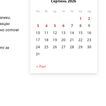
Серпень 2026
Пн
Вт
Ср
Чт
Пт
Сб
Нд
пеки.
1
2
зацію
3
4
5
6
7
8
9
чно готові
10
11
12
13
14
15
16
17
18
19
20
21
22
23
24
25
26
27
28
29
30
ті за
31
« Лип