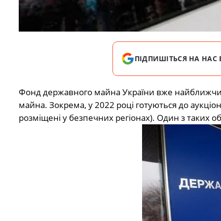
ПІДПИШІТЬСЯ НА НАС 
Фонд державного майна України вже найближчим 
майна. Зокрема, у 2022 році готуються до аукціоні
розміщені у безпечних регіонах). Один з таких об