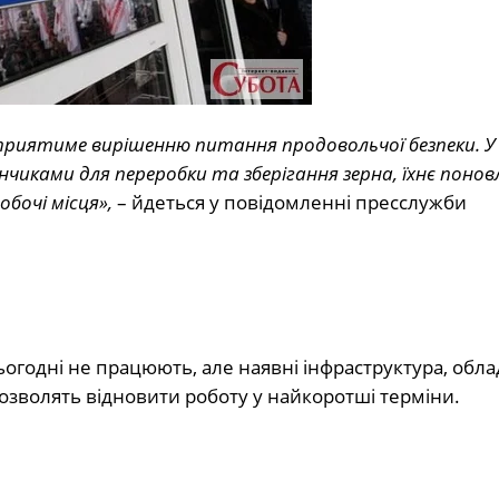
 сприятиме вирішенню питання продовольчої безпеки. У
ками для переробки та зберігання зерна, їхнє понов
бочі місця»,
– йдеться у повідомленні пресслужби
ьогодні не працюють, але наявні інфраструктура, обл
озволять відновити роботу у найкоротші терміни.