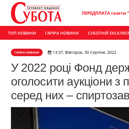
ПЕРЕДПЛАТА газети 
ТОП НОВИНИ
ГАРЯЧІ НОВИНИ
СУБОТНІЙ ЕКСКЛЮ
13:37, Вівторок, 30 Серпня, 2022
ГАРЯЧІ НОВИНИ
У 2022 році Фонд дер
оголосити аукціони з п
серед них – спиртоза