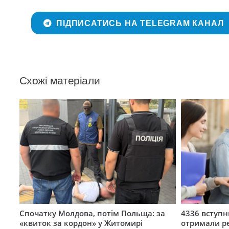
ПІДПИСАТИСЬ НА TELEGRAM КАНАЛ
Схожі матеріали
Спочатку Молдова, потім Польща: за
4336 вступ
«квиток за кордон» у Житомирі
отримали ре