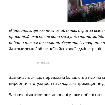
«Приватизація зазначених об’єктів, перш за все,
приватній власності вони можуть стати майданчи
роботи також дозволить зберегти і створити ро
Житомирської обласної військової адміністрації.
РЕКЛАМА
Зазначається, що переважна більшість з них на с
виробничі потужності та складські приміщення д
Зазначені активи розташовані у таких областях: