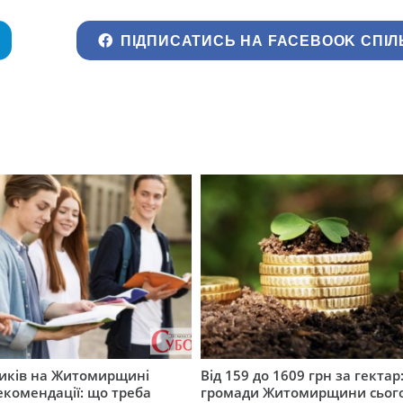
ПІДПИСАТИСЬ НА FACEBOOK СПІЛ
ників на Житомирщині
Від 159 до 1609 грн за гектар:
комендації: що треба
громади Житомирщини сьог