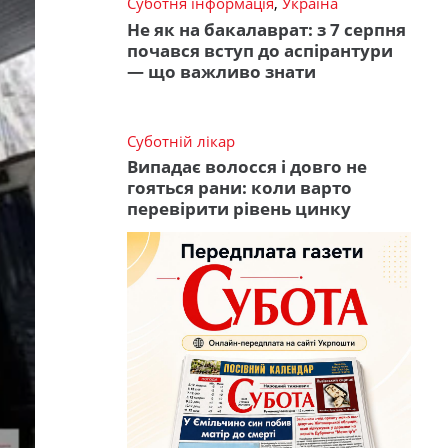
Суботня інформація
,
Україна
Не як на бакалаврат: з 7 серпня
почався вступ до аспірантури
— що важливо знати
Суботній лікар
Випадає волосся і довго не
гояться рани: коли варто
перевірити рівень цинку