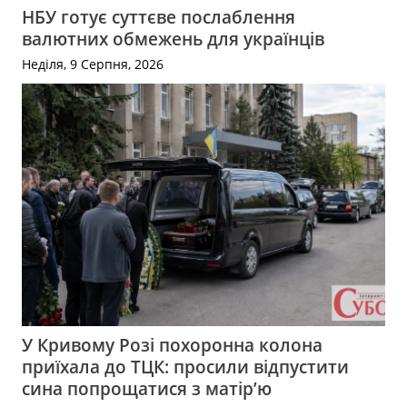
НБУ готує суттєве послаблення
валютних обмежень для українців
Неділя, 9 Серпня, 2026
У Кривому Розі похоронна колона
приїхала до ТЦК: просили відпустити
сина попрощатися з матір’ю