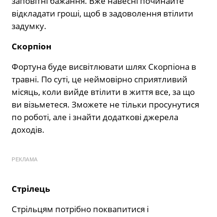
заповітні бажання. Вже навесні починайте
відкладати гроші, щоб в задоволення втілити
задумку.
Скорпіон
Фортуна буде висвітлювати шлях Скорпіона в
травні. По суті, це неймовірно сприятливий
місяць, коли вийде втілити в життя все, за що
ви візьметеся. Зможете не тільки просунутися
по роботі, але і знайти додаткові джерела
доходів.
РЕКЛАМА
Стрілець
Стрільцям потрібно поквапитися і