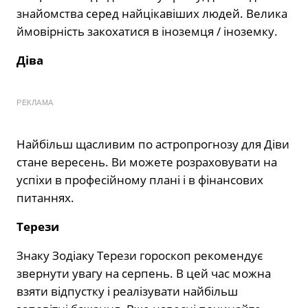
знайомства серед найцікавіших людей. Велика
ймовірність закохатися в іноземця / іноземку.
Діва
РЕКЛАМА
Найбільш щасливим по астропрогнозу для Діви
стане вересень. Ви можете розраховувати на
успіхи в професійному плані і в фінансових
питаннях.
Терези
Знаку Зодіаку Терези гороскоп рекомендує
звернути увагу на серпень. B цей час можна
взяти відпустку і реалізувати найбільш