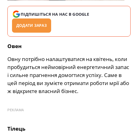
ПІДПИШІТЬСЯ НА НАС В GOOGLE
ДОДАТИ ЗАРАЗ
Овен
Овну потрібно налаштуватися на квітень, коли
пробудиться неймовірний енергетичний запас
і сильне прагнення домогтися успіху. Саме в
цей період ви зумієте отримати роботи мрії або
ж відкриєте власний бізнес.
РЕКЛАМА
Тілець