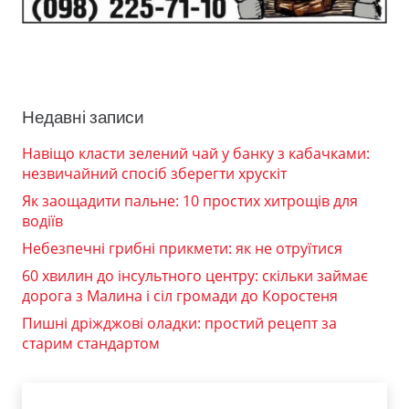
Недавні записи
Навіщо класти зелений чай у банку з кабачками:
незвичайний спосіб зберегти хрускіт
Як заощадити пальне: 10 простих хитрощів для
водіїв
Небезпечні грибні прикмети: як не отруїтися
60 хвилин до інсультного центру: скільки займає
дорога з Малина і сіл громади до Коростеня
Пишні дріжджові оладки: простий рецепт за
старим стандартом