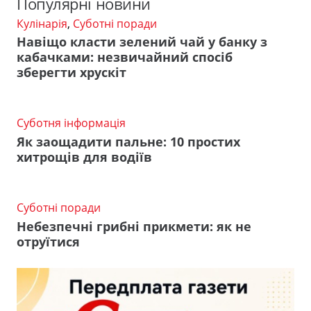
Популярні новини
Кулінарія
,
Суботні поради
Навіщо класти зелений чай у банку з
кабачками: незвичайний спосіб
зберегти хрускіт
Суботня інформація
Як заощадити пальне: 10 простих
хитрощів для водіїв
Суботні поради
Небезпечні грибні прикмети: як не
отруїтися