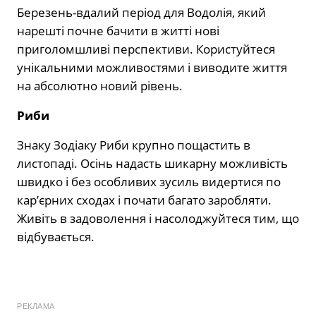
Березень-вдалий період для Водолія, який
нарешті почне бачити в житті нові
приголомшливі перспективи. Користуйтеся
унікальними можливостями і виводите життя
на абсолютно новий рівень.
Риби
Знаку Зодіаку Риби крупно пощастить в
листопаді. Осінь надасть шикарну можливість
швидко і без особливих зусиль видертися по
кар’єрних сходах і почати багато заробляти.
Живіть в задоволення і насолоджуйтеся тим, що
відбувається.
РЕКЛАМА