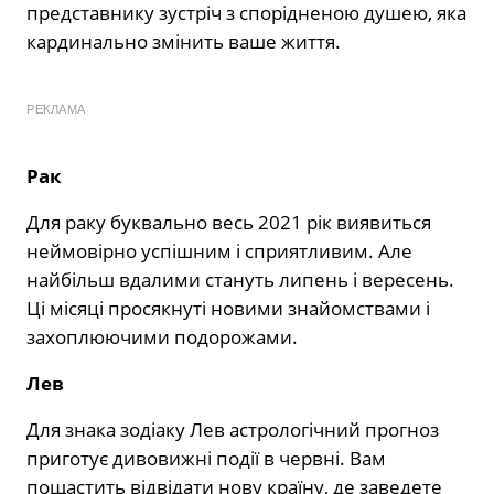
представнику зустріч з спорідненою душею, яка
кардинально змінить ваше життя.
РЕКЛАМА
Рак
Для раку буквально весь 2021 рік виявиться
неймовірно успішним і сприятливим. Але
найбільш вдалими стануть липень і вересень.
Ці місяці просякнуті новими знайомствами і
захоплюючими подорожами.
Лев
Для знака зодіаку Лев астрологічний прогноз
приготує дивовижні події в червні. Вам
пощастить відвідати нову країну, де заведете