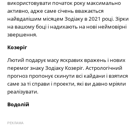
використовувати початок року максимально
активно, адже саме січень вважається
найвдалішим місяцем Зодіаку в 2021 році. Зірки
на вашому боці і надихають на нові неймовірні
звершення.
Козеріг
Лютий подарує масу яскравих вражень і нових
перемог знаку Зодіаку Козеріг. Астрологічний
прогноз пропонує скинути всі кайдани і взятися
саме за ті справи і проекти, які ви давно мріяли
реалізувати.
Водолій
РЕКЛАМА