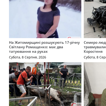
На Житомирщині розшукують 17-річну
Семеро люде
Світлану Ромащенко: має два
травмувалис
татуювання на руках
Коростеня
Субота, 8 Серпня, 2026
Субота, 8 Сер