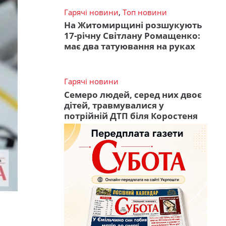
Гарячі новини
,
Топ новини
На Житомирщині розшукують
17-річну Світлану Ромащенко:
має два татуювання на руках
Гарячі новини
Семеро людей, серед них двоє
дітей, травмувалися у
потрійній ДТП біля Коростеня