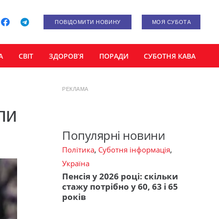
ПОВІДОМИТИ НОВИНУ
МОЯ СУБОТА
А
СВІТ
ЗДОРОВ’Я
ПОРАДИ
СУБОТНЯ КАВА
РЕКЛАМА
ли
Популярні новини
Політика
,
Суботня інформація
,
Україна
Пенсія у 2026 році: скільки
стажу потрібно у 60, 63 і 65
років