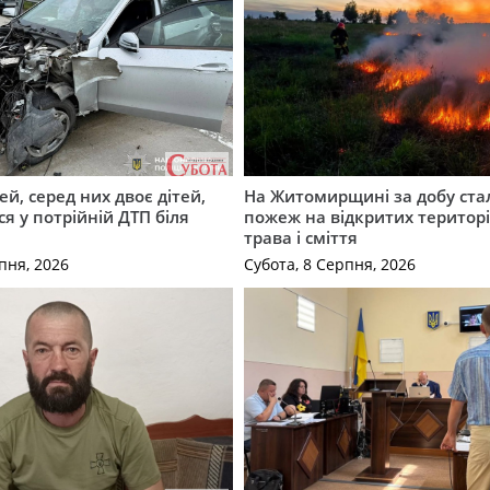
й, серед них двоє дітей,
На Житомирщині за добу ста
я у потрійній ДТП біля
пожеж на відкритих територі
трава і сміття
пня, 2026
Субота, 8 Серпня, 2026