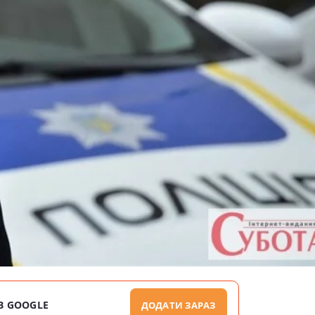
В GOOGLE
ДОДАТИ ЗАРАЗ