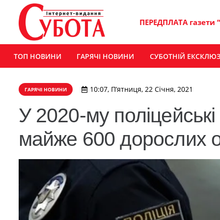
ПЕРЕДПЛАТА газети 
ТОП НОВИНИ
ГАРЯЧІ НОВИНИ
СУБОТНІЙ ЕКСКЛЮ
10:07, П’ятниця, 22 Січня, 2021
ГАРЯЧІ НОВИНИ
У 2020-му поліцейсь
майже 600 дорослих о