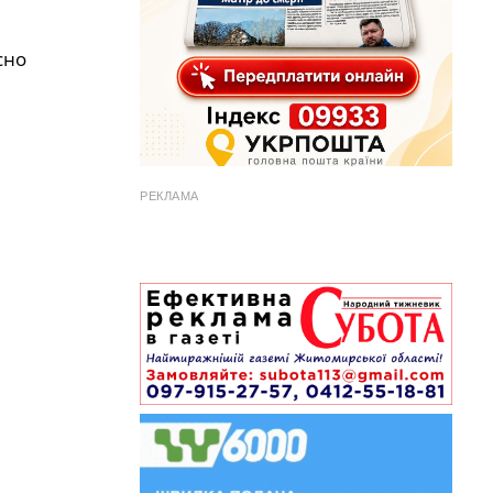
сно
РЕКЛАМА