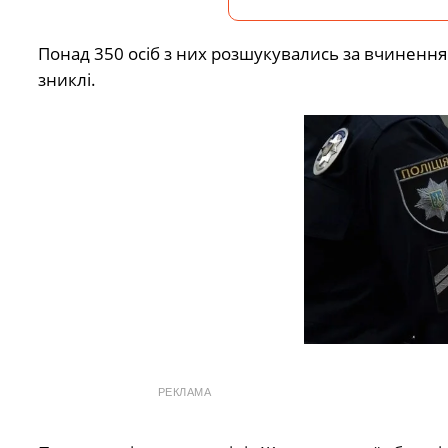
Понад 350 осіб з них розшукувались за вчинення
зниклі.
РЕКЛАМА