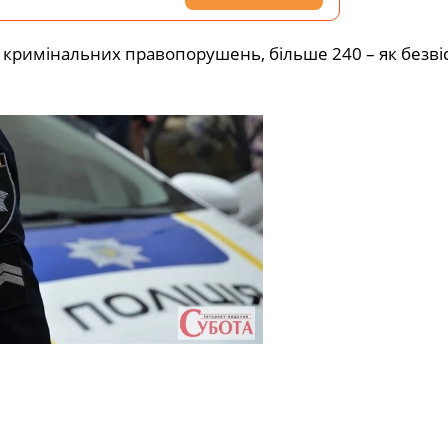
 кримінальних правопорушень, більше 240 – як безві