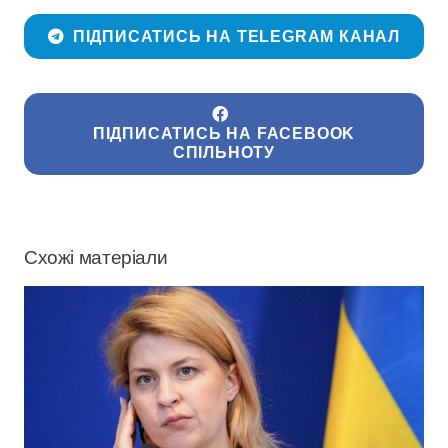
ПІДПИСАТИСЬ НА TELEGRAM КАНАЛ
ПІДПИСАТИСЬ НА FACEBOOK
СПІЛЬНОТУ
Схожі матеріали