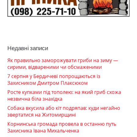
Недавні записи
Як правильно заморожувати гриби на зиму —
сирими, відвареними чи обсмаженими
7 серпня у Бердичеві попрощаються із
Захисником Дмитром Плаксюком
Росте купками під тополею: на який гриб схожа
незвична біла знахідка
Собака вкусила або кіт подряпав: куди негайно
звертатися на Житомирщині
Корнинська громада провела в останню путь
Захисника Івана Михальченка