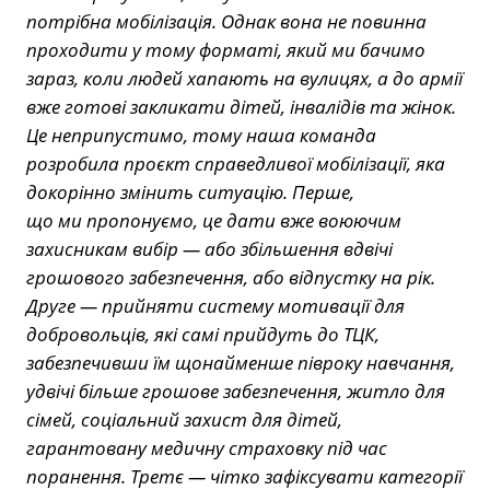
потрібна мобілізація. Однак вона не повинна
проходити у тому форматі, який ми бачимо
зараз, коли людей хапають на вулицях, а до армії
вже готові закликати дітей, інвалідів та жінок.
Це неприпустимо, тому наша команда
розробила проєкт справедливої мобілізації, яка
докорінно змінить ситуацію. Перше,
що ми пропонуємо, це дати вже воюючим
захисникам вибір — або збільшення вдвічі
грошового забезпечення, або відпустку на рік.
Друге — прийняти систему мотивації для
добровольців, які самі прийдуть до ТЦК,
забезпечивши їм щонайменше півроку навчання,
удвічі більше грошове забезпечення, житло для
сімей, соціальний захист для дітей,
гарантовану медичну страховку під час
поранення. Третє — чітко зафіксувати категорії