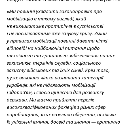
«Ми повинні ухвалити законопроект про
мобілізацію в такому вигляді, який
не викликатиме протиріччя в суспільстві
і не посилюватиме вже існуючу кризу. Зміни
у правилах мобілізації повинні давати чіткі
відповіді на найболючіші питання щодо
технічного та грошового забезпечення наших
захисників, термінів служби, соціального
захисту військових та їхніх сімей. Крім того,
дуже важливо чітко визначити категорії
українців, які не підлягають мобілізації
і здоров’ям, і своєю цінністю для розвитку
держави. Ми маємо прийняти перелік
висококваліфікованих фахівців з різних сфер
виробництва, яких важливо вберегти, оскільки
їх унікальні вміння, досвід та знання — критично