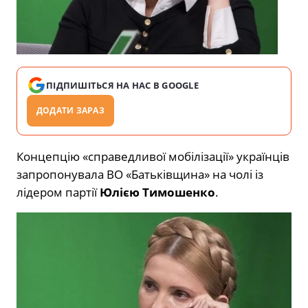
ПІДПИШІТЬСЯ НА НАС В GOOGLE
ДОДАТИ ЗАРАЗ
Концепцію «справедливої мобілізації» українців
запропонувала ВО «Батьківщина» на чолі із
лідером партії
Юлією Тимошенко
.