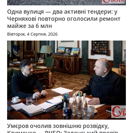
Одна вулиця — два активні тендери: у
Черняхові повторно оголосили ремонт
майже за 6 млн
Вівторок, 4 Серпня, 2026
Умєров очолив зовнішню розвідку,
Клименко — РНБО: Зеленський провів