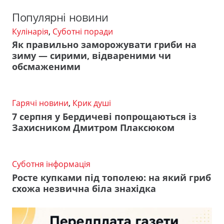
Популярні новини
Кулінарія
,
Суботні поради
Як правильно заморожувати гриби на
зиму — сирими, відвареними чи
обсмаженими
Гарячі новини
,
Крик душі
7 серпня у Бердичеві попрощаються із
Захисником Дмитром Плаксюком
Суботня інформація
Росте купками під тополею: на який гриб
схожа незвична біла знахідка