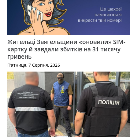
Жительці Звягельщини «оновили» SIM-
картку й завдали збитків на 31 тисячу
гривень
П’ятниця, 7 Серпня, 2026