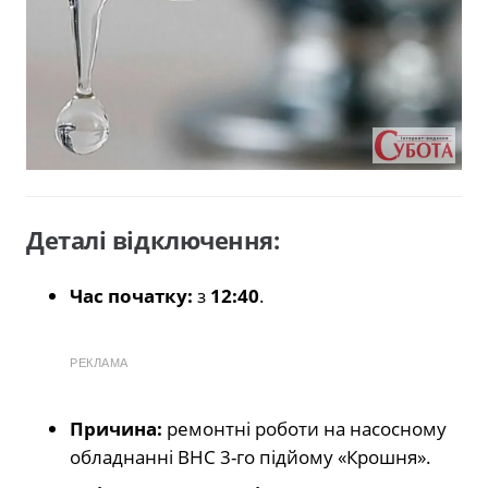
Деталі відключення:
Час початку:
з
12:40
.
РЕКЛАМА
Причина:
ремонтні роботи на насосному
обладнанні ВНС 3-го підйому «Крошня».