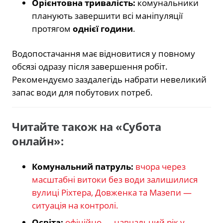
Орієнтовна тривалість:
комунальники
планують завершити всі маніпуляції
протягом
однієї години
.
Водопостачання має відновитися у повному
обсязі одразу після завершення робіт.
Рекомендуємо заздалегідь набрати невеликий
запас води для побутових потреб.
Читайте також на «Субота
онлайн»:
Комунальний патруль:
вчора через
масштабні витоки без води залишилися
вулиці Ріхтера, Довженка та Мазепи —
ситуація на контролі.
Освіта:
офіційно — навчальний рік у