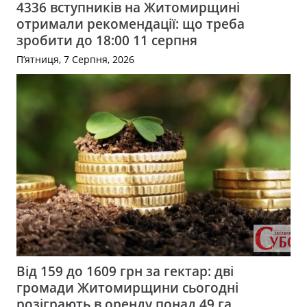
4336 вступників на Житомирщині
отримали рекомендації: що треба
зробити до 18:00 11 серпня
П’ятниця, 7 Серпня, 2026
Від 159 до 1609 грн за гектар: дві
громади Житомирщини сьогодні
розіграють в оренду понад 49 га