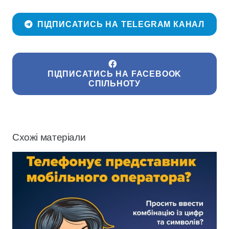
ПІДПИСАТИСЬ НА TELEGRAM КАНАЛ
ПІДПИСАТИСЬ НА FACEBOOK
СПІЛЬНОТУ
Схожі матеріали