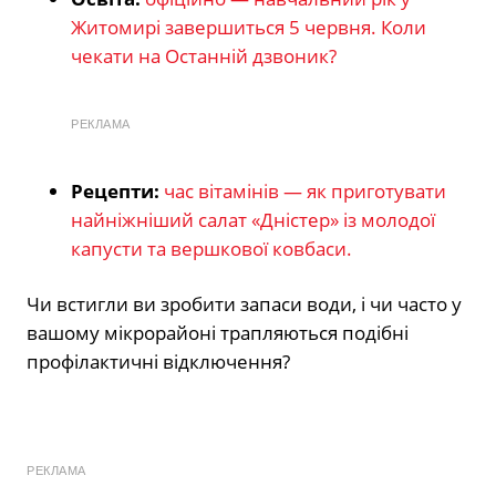
Житомирі завершиться 5 червня. Коли
чекати на Останній дзвоник?
РЕКЛАМА
Рецепти:
час вітамінів — як приготувати
найніжніший салат «Дністер» із молодої
капусти та вершкової ковбаси.
Чи встигли ви зробити запаси води, і чи часто у
вашому мікрорайоні трапляються подібні
профілактичні відключення?
РЕКЛАМА