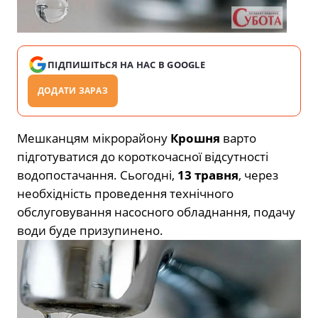
ПІДПИШІТЬСЯ НА НАС В GOOGLE
ДОДАТИ ЗАРАЗ
Мешканцям мікрорайону
Крошня
варто
підготуватися до короткочасної відсутності
водопостачання. Сьогодні,
13 травня
, через
необхідність проведення технічного
обслуговування насосного обладнання, подачу
води буде призупинено.