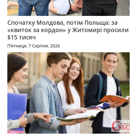
Спочатку Молдова, потім Польща: за
«квиток за кордон» у Житомирі просили
$15 тисяч
П’ятниця, 7 Серпня, 2026