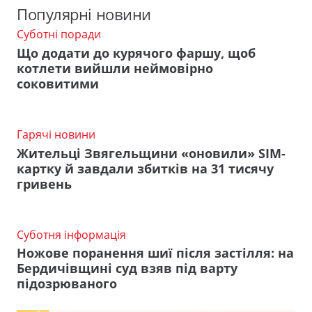
Популярні новини
Суботні поради
Що додати до курячого фаршу, щоб
котлети вийшли неймовірно
соковитими
Гарячі новини
Жительці Звягельщини «оновили» SIM-
картку й завдали збитків на 31 тисячу
гривень
Суботня інформація
Ножове поранення шиї після застілля: на
Бердичівщині суд взяв під варту
підозрюваного