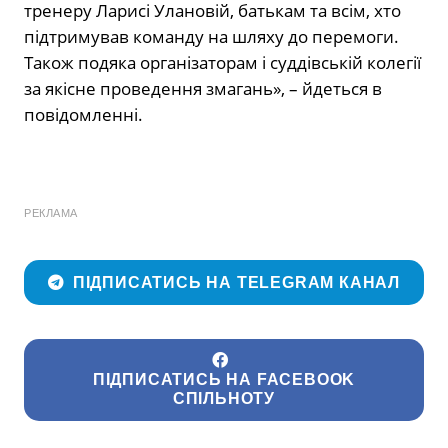
тренеру Ларисі Улановій, батькам та всім, хто
підтримував команду на шляху до перемоги.
Також подяка організаторам і суддівській колегії
за якісне проведення змагань», – йдеться в
повідомленні.
РЕКЛАМА
ПІДПИСАТИСЬ НА TELEGRAM КАНАЛ
ПІДПИСАТИСЬ НА FACEBOOK
СПІЛЬНОТУ