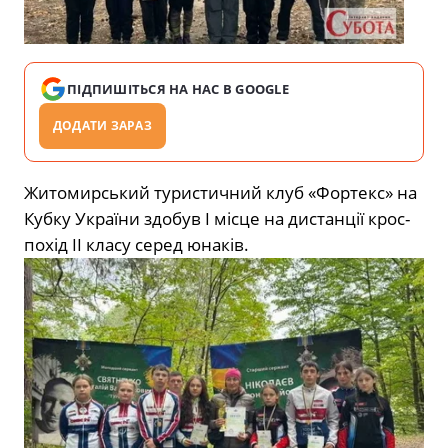
ПІДПИШІТЬСЯ НА НАС В GOOGLE
ДОДАТИ ЗАРАЗ
Житомирський туристичний клуб «Фортекс» на
Кубку України здобув І місце на дистанції крос-
похід ІІ класу серед юнаків.