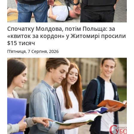
Спочатку Молдова, потім Польща: за
«квиток за кордон» у Житомирі просили
$15 тисяч
П’ятниця, 7 Серпня, 2026