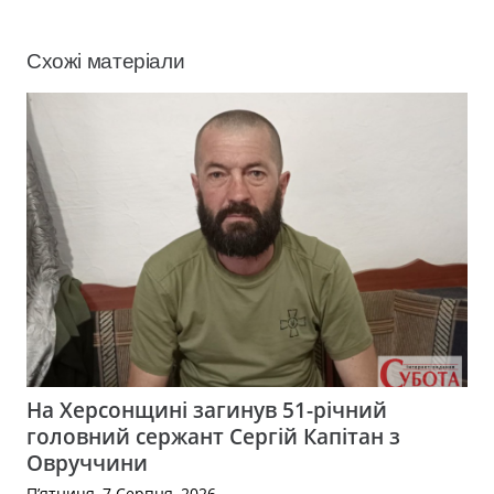
Схожі матеріали
На Херсонщині загинув 51-річний
головний сержант Сергій Капітан з
Овруччини
П’ятниця, 7 Серпня, 2026