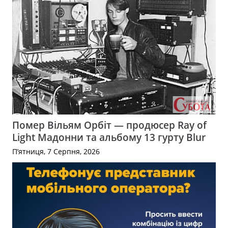
Помер Вільям Орбіт — продюсер Ray of
Light Мадонни та альбому 13 гурту Blur
П’ятниця, 7 Серпня, 2026