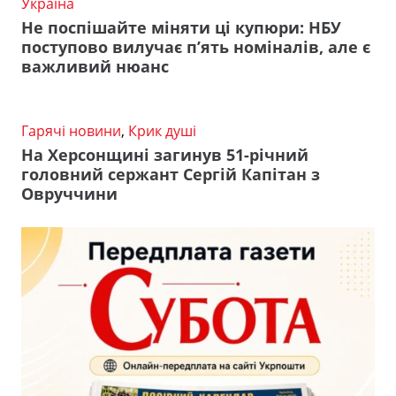
Україна
Не поспішайте міняти ці купюри: НБУ
поступово вилучає п’ять номіналів, але є
важливий нюанс
Гарячі новини
,
Крик душі
На Херсонщині загинув 51-річний
головний сержант Сергій Капітан з
Овруччини