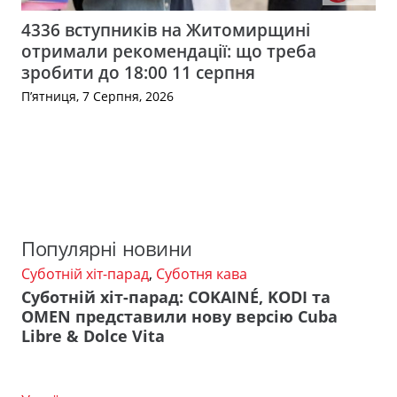
4336 вступників на Житомирщині
отримали рекомендації: що треба
зробити до 18:00 11 серпня
П’ятниця, 7 Серпня, 2026
Популярні новини
Суботній хіт-парад
,
Суботня кава
Суботній хіт-парад: COKAINÉ, KODI та
OMEN представили нову версію Cuba
Libre & Dolce Vita