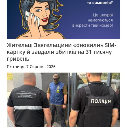
Жительці Звягельщини «оновили» SIM-
картку й завдали збитків на 31 тисячу
гривень
П’ятниця, 7 Серпня, 2026