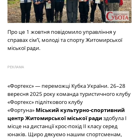
Про це 1 жовтня
повідомило
управління у
справах сім’ї, молоді та спорту Житомирської
міської ради.
РЕКЛАМА
«Фортекс» — переможці Кубка України. 26–28
вересня 2025 року команда туристичного клубу
«Фортекс» підліткового клубу
«Фортуна»
Міський культурно-спортивний
центр Житомирської міської ради
здобула І
місце на дистанції крос-похід ІІ класу серед
юнаків. Щиро дякуємо нашим спортсменам,