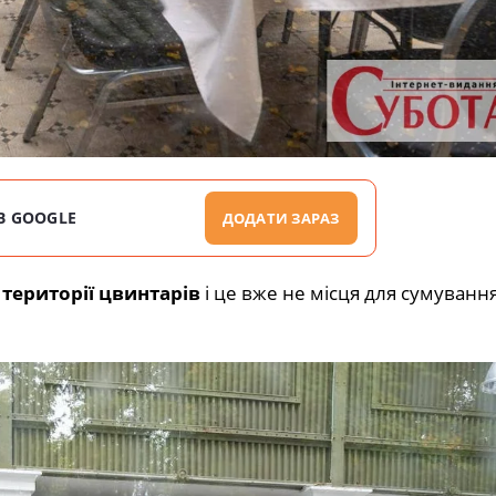
В GOOGLE
ДОДАТИ ЗАРАЗ
території цвинтарів
і це вже не місця для сумування