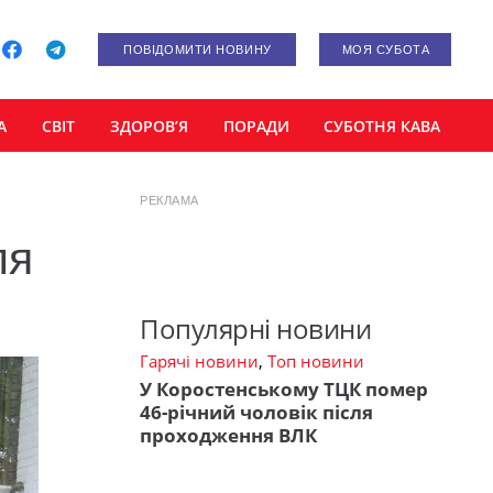
ПОВІДОМИТИ НОВИНУ
МОЯ СУБОТА
А
СВІТ
ЗДОРОВ’Я
ПОРАДИ
СУБОТНЯ КАВА
РЕКЛАМА
ля
Популярні новини
Гарячі новини
,
Топ новини
У Коростенському ТЦК помер
46-річний чоловік після
проходження ВЛК