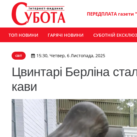
ПЕРЕДПЛАТА газети 
ТОП НОВИНИ
ГАРЯЧІ НОВИНИ
СУБОТНІЙ ЕКСКЛЮ
15:30, Четвер, 6 Листопада, 2025
СВІТ
Цвинтарі Берліна ста
кави