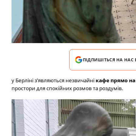
ПІДПИШІТЬСЯ НА НАС 
у Берліні з’являються незвичайні
кафе прямо на 
простори для спокійних розмов та роздумів.