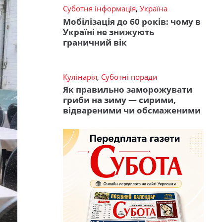
Суботня інформація
,
Україна
Мобілізація до 60 років: чому в
Україні не знижують
граничний вік
Кулінарія
,
Суботні поради
Як правильно заморожувати
гриби на зиму — сирими,
відвареними чи обсмаженими