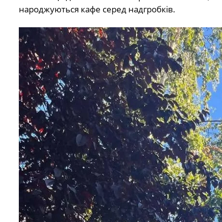
народжуються кафе серед надгробків.