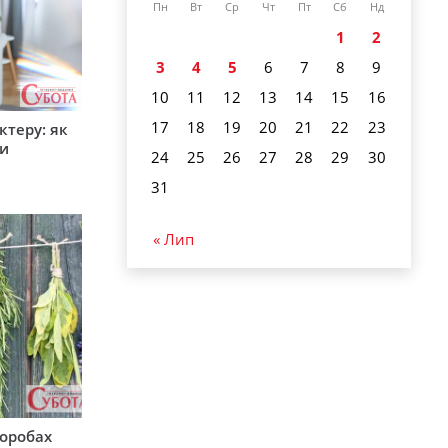
Пн
Вт
Ср
Чт
Пт
Сб
Нд
1
2
3
4
5
6
7
8
9
10
11
12
13
14
15
16
17
18
19
20
21
22
23
ктеру: як
ти
24
25
26
27
28
29
30
31
« Лип
воробах