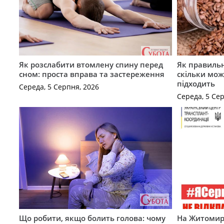
Як розслабити втомлену спину перед
Як правильн
сном: проста вправа та застереження
скільки мож
підходить
Середа, 5 Серпня, 2026
Середа, 5 Се
Що робити, якщо болить голова: чому
На Житомир