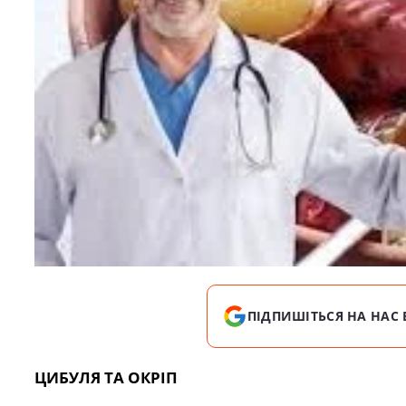
ПІДПИШІТЬСЯ НА НАС 
ЦИБУЛЯ ТА ОКРІП