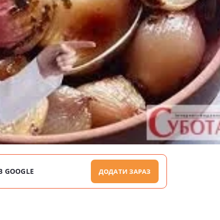
В GOOGLE
ДОДАТИ ЗАРАЗ