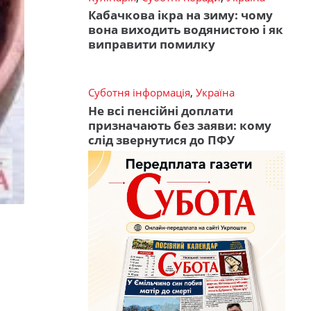
Кабачкова ікра на зиму: чому
вона виходить водянистою і як
виправити помилку
Суботня інформація
,
Україна
Не всі пенсійні доплати
призначають без заяви: кому
слід звернутися до ПФУ