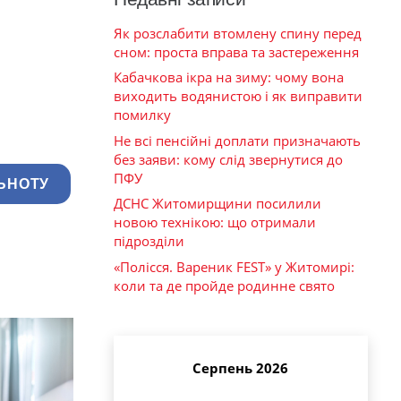
Як розслабити втомлену спину перед
сном: проста вправа та застереження
Кабачкова ікра на зиму: чому вона
виходить водянистою і як виправити
помилку
Не всі пенсійні доплати призначають
без заяви: кому слід звернутися до
ПФУ
ЬНОТУ
ДСНС Житомирщини посилили
новою технікою: що отримали
підрозділи
«Полісся. Вареник FEST» у Житомирі:
коли та де пройде родинне свято
Серпень 2026