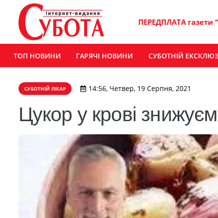
ПЕРЕДПЛАТА газети 
ТОП НОВИНИ
ГАРЯЧІ НОВИНИ
СУБОТНІЙ ЕКСКЛЮ
14:56, Четвер, 19 Серпня, 2021
СУБОТНІЙ ЛІКАР
Цукор у крові знижує