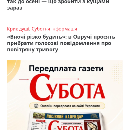
так до осені — що зробити з кущами
зараз
Крик душі
,
Суботня інформація
«Вночі різко будить»: в Овручі просять
прибрати голосові повідомлення про
повітряну тривогу