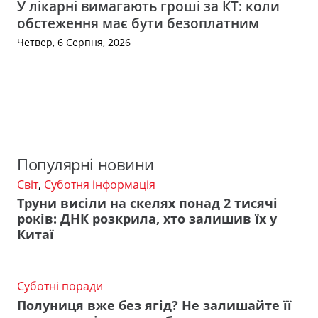
У лікарні вимагають гроші за КТ: коли
обстеження має бути безоплатним
Четвер, 6 Серпня, 2026
Популярні новини
Світ
,
Суботня інформація
Труни висіли на скелях понад 2 тисячі
років: ДНК розкрила, хто залишив їх у
Китаї
Суботні поради
Полуниця вже без ягід? Не залишайте її