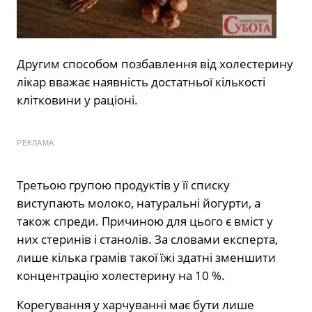
Другим способом позбавлення від холестерину
лікар вважає наявність достатньої кількості
клітковини у раціоні.
РЕКЛАМА
Третьою групою продуктів у її списку
виступають молоко, натуральні йогурти, а
також спреди. Причиною для цього є вміст у
них стеринів і станолів. За словами експерта,
лише кілька грамів такої їжі здатні зменшити
концентрацію холестерину на 10 %.
Корегування у харчуванні має бути лише