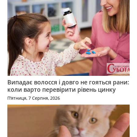
Випадає волосся і довго не гояться рани:
коли варто перевірити рівень цинку
П’ятниця, 7 Серпня, 2026