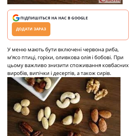
ПІДПИШІТЬСЯ НА НАС В GOOGLE
ДОДАТИ ЗАРАЗ
У меню мають бути включені червона риба,
м’ясо птиці, горіхи, оливкова олія і бобові. При
цьому важливо знизити споживання ковбасних
виробів, випічки і десертів, а також сирів.