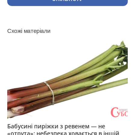
Схожі матеріали
Бабусині пиріжки з ревенем — не
«отрута»: небезпека ховається в іншій