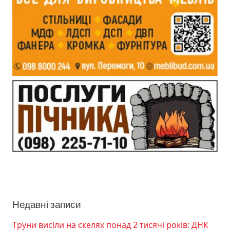
Недавні записи
Труни висіли на скелях понад 2 тисячі років: ДНК