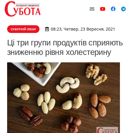
08:23, Четвер, 23 Вересня, 2021
СУБОТНІЙ ЛІКАР
Ці три групи продуктів сприяють
зниженню рівня холестерину