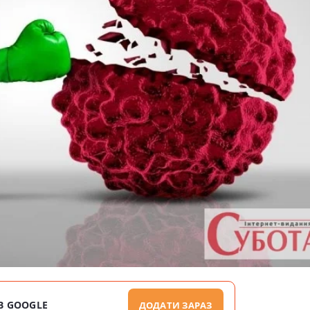
В GOOGLE
ДОДАТИ ЗАРАЗ