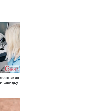
ювання: як
ти швидку