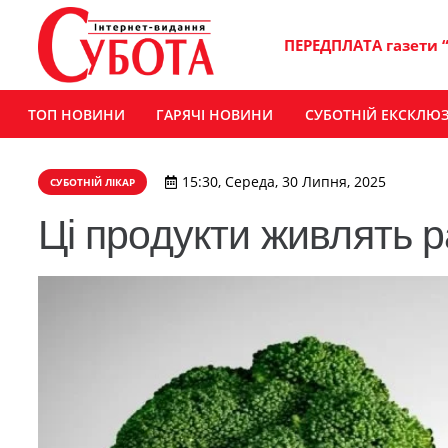
ПЕРЕДПЛАТА газети 
ТОП НОВИНИ
ГАРЯЧІ НОВИНИ
СУБОТНІЙ ЕКСКЛЮ
15:30, Середа, 30 Липня, 2025
СУБОТНІЙ ЛІКАР
Ці продукти живлять р