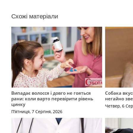
Схожі матеріали
Випадає волосся і довго не гояться
Собака вкус
рани: коли варто перевірити рівень
негайно зв
цинку
Четвер, 6 Се
П’ятниця, 7 Серпня, 2026