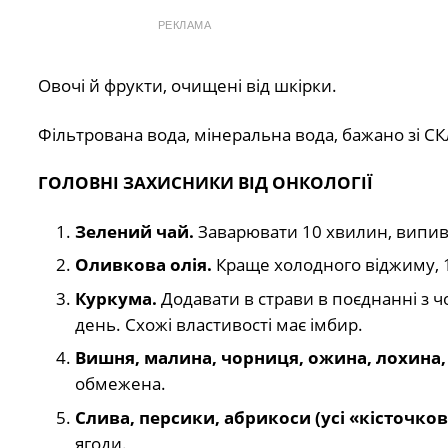
РЕКЛАМА
Овочі й фрукти, очищені від шкірки.
Фільтрована вода, мінеральна вода, бажано зі 
ГОЛОВНІ ЗАХИСНИКИ ВІД ОНКОЛОГІЇ
Зелений чай.
Заварювати 10 хвилин, випива
Оливкова олія.
Краще холодного віджиму, 1 
Куркума.
Додавати в страви в поєднанні з 
день. Схожі властивості має імбир.
Вишня, малина, чорниця, ожина, лохина
обмежена.
Слива, персики, абрикоси (усі «кісточков
ягоди.