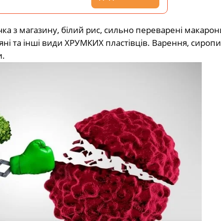
ічка з магазину, білий рис, сильно переварені макарон
ні та інші види ХРУМКИХ пластівців. Варення, сиропи
и.