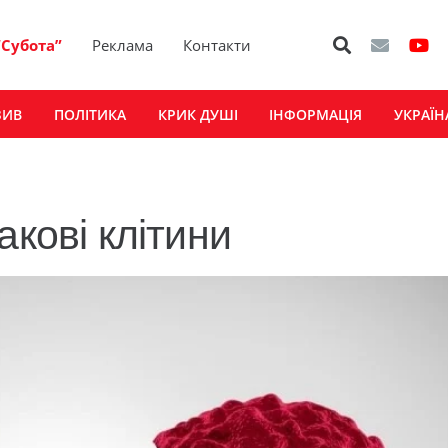
“Субота”
Реклама
Контакти
ЗИВ
ПОЛІТИКА
КРИК ДУШІ
ІНФОРМАЦІЯ
УКРАЇН
акові клітини