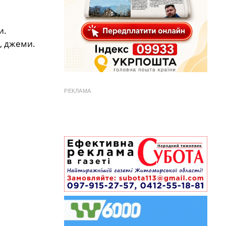
и.
, джеми.
РЕКЛАМА