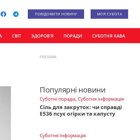
ПОВІДОМИТИ НОВИНУ
МОЯ СУБОТА
А
СВІТ
ЗДОРОВ’Я
ПОРАДИ
СУБОТНЯ КАВА
РЕКЛАМА
Популярні новини
Суботні поради
,
Суботня інформація
Сіль для закруток: чи справді
Е536 псує огірки та капусту
Суботня інформація