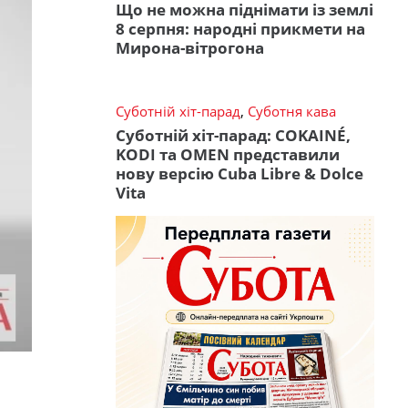
Що не можна піднімати із землі
8 серпня: народні прикмети на
Мирона-вітрогона
Суботній хіт-парад
,
Суботня кава
Суботній хіт-парад: COKAINÉ,
KODI та OMEN представили
нову версію Cuba Libre & Dolce
Vita