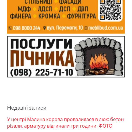
Недавні записи
У центрі Малина корова провалилася в люк: бетон
різали, арматуру відгинали три години. ФОТО