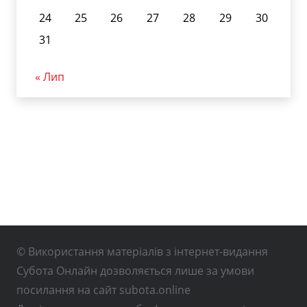
24
25
26
27
28
29
30
31
« Лип
© Використання матеріалів з інтернет-видання
Субота Онлайн дозволяється лише за умови
посилання на сайт subota.online