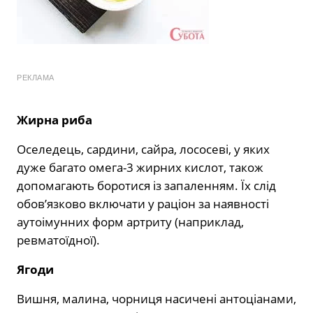
РЕКЛАМА
Жирна риба
Оселедець, сардини, сайра, лососеві, у яких
дуже багато омега-3 жирних кислот, також
допомагають боротися із запаленням. Їх слід
обов’язково включати у раціон за наявності
аутоімунних форм артриту (наприклад,
ревматоїдної).
Ягоди
Вишня, малина, чорниця насичені антоціанами,