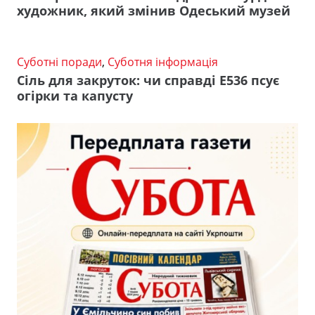
художник, який змінив Одеський музей
Суботні поради
,
Суботня інформація
Сіль для закруток: чи справді Е536 псує
огірки та капусту