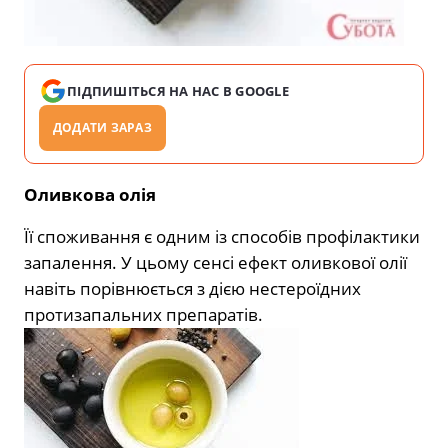
ПІДПИШІТЬСЯ НА НАС В GOOGLE
ДОДАТИ ЗАРАЗ
Оливкова олія
Її споживання є одним із способів профілактики
запалення. У цьому сенсі ефект оливкової олії
навіть порівнюється з дією нестероїдних
протизапальних препаратів.