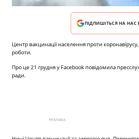
ПІДПИШІТЬСЯ НА НАС 
Центр вакцинації населення проти коронавірусу,
роботи.
Про це 21 грудня у Facebook повідомила пресслу
ради.
РЕКЛАМА
Нині Центр вакцинації за адресою вул. Перемоги,