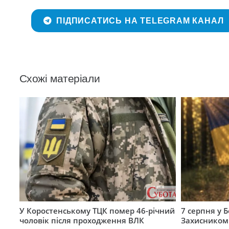
ПІДПИСАТИСЬ НА TELEGRAM КАНАЛ
Схожі матеріали
У Коростенському ТЦК помер 46-річний
7 серпня у 
чоловік після проходження ВЛК
Захисником