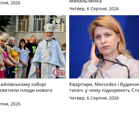
Михальченка
рпня, 2026
Четвер, 6 Серпня, 2026
айлівському соборі
Квартири, Mercedes і будинок
святили плоди нового
тисяч: у чому підозрюють С
Четвер, 6 Серпня, 2026
рпня, 2026