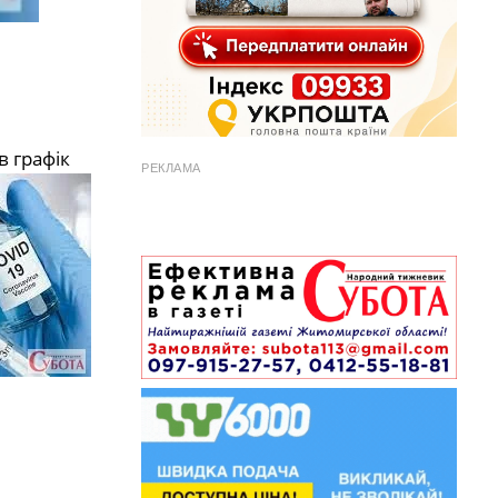
в графік
РЕКЛАМА