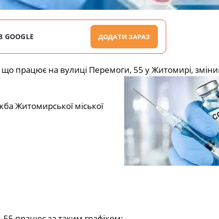
В GOOGLE
ДОДАТИ ЗАРАЗ
 що працює на вулиці Перемоги, 55 у Житомирі, зміни
жба Житомирської міської
 55 працює за таким графіком: