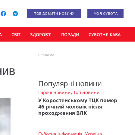
ПОВІДОМИТИ НОВИНУ
МОЯ СУБОТА
А
СВІТ
ЗДОРОВ’Я
ПОРАДИ
СУБОТНЯ КАВА
РЕКЛАМА
нив
Популярні новини
Гарячі новини
,
Топ новини
У Коростенському ТЦК помер
46-річний чоловік після
проходження ВЛК
Суботня інформація
,
Україна