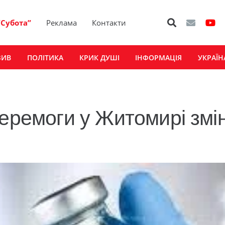
“Субота”
Реклама
Контакти
ЗИВ
ПОЛІТИКА
КРИК ДУШІ
ІНФОРМАЦІЯ
УКРАЇН
Перемоги у Житомирі змі