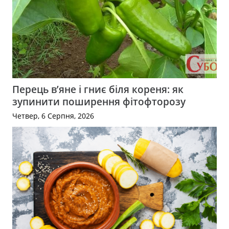
Перець в’яне і гниє біля кореня: як
зупинити поширення фітофторозу
Четвер, 6 Серпня, 2026