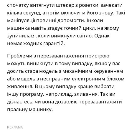
спочатку витягнути штекер з розетки, зачекати
кілька секунд, а потім включити його знову. Такі
маніпуляції повинні допомогти. Інколи
машинка навіть згадує точний цикл, на якому
зупинилася, коли вимкнули світло. Однак
немає жодних гарантій.
Проблеми з перезавантаження пристрою
можуть виникнути в тому випадку, якщо у вас
досить стара модель з механічним керуванням
або модель з несправним електронним блоком
живлення. В цьому випадку краще вибрати
іншу програму, наприклад, зливання. Так ви
дізнаєтесь, чи вона дозволяє перезавантажити
пральну машинку.
РЕКЛАМА