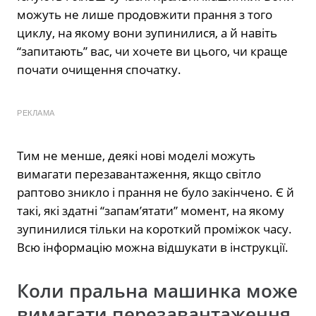
можуть не лише продовжити прання з того
циклу, на якому вони зупинилися, а й навіть
“запитають” вас, чи хочете ви цього, чи краще
почати очищення спочатку.
РЕКЛАМА
Тим не менше, деякі нові моделі можуть
вимагати перезавантаження, якщо світло
раптово зникло і прання не було закінчено. Є й
такі, які здатні “запам’ятати” момент, на якому
зупинилися тільки на короткий проміжок часу.
Всю інформацію можна відшукати в інструкції.
Коли пральна машинка може
вимагати перезавантаження