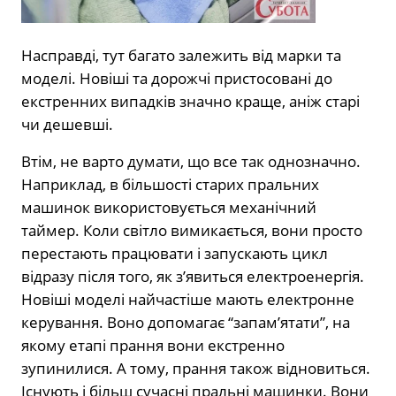
Насправді, тут багато залежить від марки та
моделі. Новіші та дорожчі пристосовані до
екстренних випадків значно краще, аніж старі
чи дешевші.
Втім, не варто думати, що все так однозначно.
Наприклад, в більшості старих пральних
машинок використовується механічний
таймер. Коли світло вимикається, вони просто
перестають працювати і запускають цикл
відразу після того, як з’явиться електроенергія.
Новіші моделі найчастіше мають електронне
керування. Воно допомагає “запам’ятати”, на
якому етапі прання вони екстренно
зупинилися. А тому, прання також відновиться.
Існують і більш сучасні пральні машинки. Вони