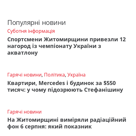
Популярні новини
Суботня інформація
Спортсмени Житомирщини привезли 12
нагород із чемпіонату України з
акватлону
Гарячі новини
,
Політика
,
Україна
Квартири, Mercedes і будинок за $550
тисяч: у чому підозрюють Стефанішину
Гарячі новини
На Житомирщині виміряли радіаційний
фон 6 серпня: який показник