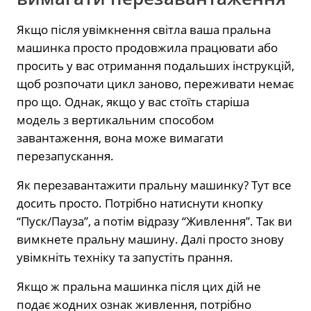
Якщо після увімкнення світла ваша пральна
машинка просто продовжила працювати або
просить у вас отримання подальших інструкцій,
щоб розпочати цикл заново, переживати немає
про що. Однак, якщо у вас стоїть старіша
модель з вертикальним способом
завантаження, вона може вимагати
перезапускання.
Як перезавантажити пральну машинку? Тут все
досить просто. Потрібно натиснути кнопку
“Пуск/Пауза”, а потім відразу “Живлення”. Так ви
вимкнете пральну машину. Далі просто знову
увімкніть техніку та запустіть прання.
Якщо ж пральна машинка після цих дій не
подає жодних ознак живлення, потрібно