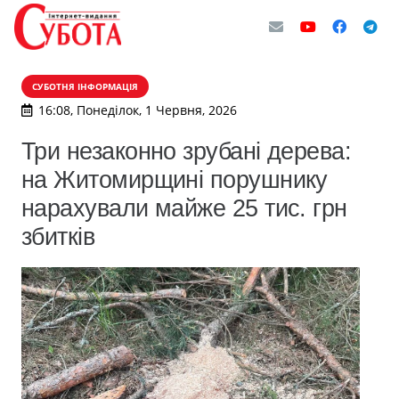
СУБОТНЯ ІНФОРМАЦІЯ
16:08, Понеділок, 1 Червня, 2026
Три незаконно зрубані дерева:
на Житомирщині порушнику
нарахували майже 25 тис. грн
збитків