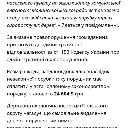
населеного пункту на землях запасу комунальної
власності Малинської міської ради встановлено
особу, яка здійснила незаконну порубку трьох
сироростучих дерев”, –
йдеться у повідомленні.
За вказане правопорушення громадянина
притягнуто до адміністративної
відповідальності за ст. 153 Кодексу України про
адміністративні правопорушення.
Розмір шкоди, завданої довкіллю внаслідок
незаконної порубки і яку порушник має
сплатити у встановленому законодавством
порядку, становить
24 604,9 грн.
Державна екологічна інспекція Поліського
округу нагадує, що самовільне видалення
дерев є порушенням вимог
природоохоронного законодавства та тягне за