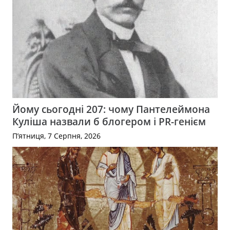
Йому сьогодні 207: чому Пантелеймона
Куліша назвали б блогером і PR-генієм
П’ятниця, 7 Серпня, 2026