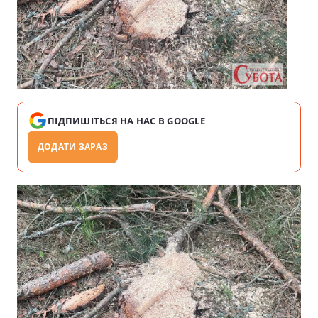
ПІДПИШІТЬСЯ НА НАС В GOOGLE
ДОДАТИ ЗАРАЗ