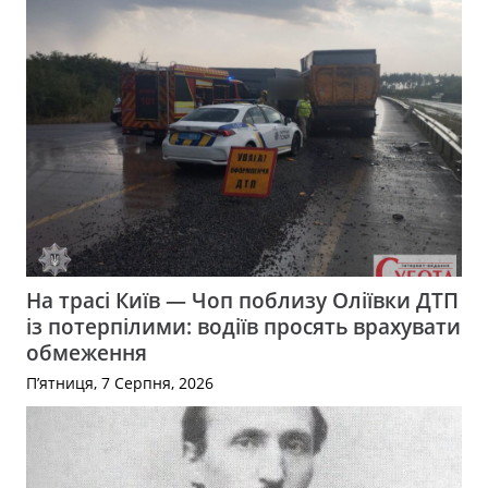
На трасі Київ — Чоп поблизу Оліївки ДТП
із потерпілими: водіїв просять врахувати
обмеження
П’ятниця, 7 Серпня, 2026