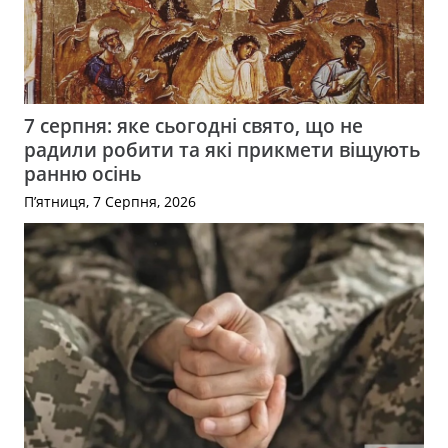
7 серпня: яке сьогодні свято, що не
радили робити та які прикмети віщують
ранню осінь
П’ятниця, 7 Серпня, 2026