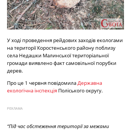
У ході проведення рейдових заходів екологами
на території Коростенського району поблизу
села Недашки Малинської територіальної
громади виявлено факт самовільної порубки
дерев.
Про це 1 червня повідомила
Державна
екологічна інспекція
Поліського округу.
РЕКЛАМА
“Під час обстеження території за межами