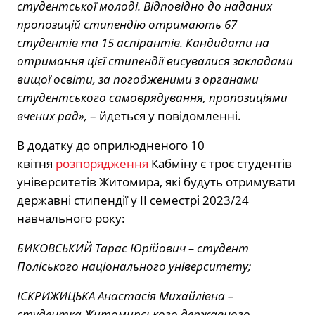
студентської молоді. Відповідно до наданих
пропозицій стипендію отримають 67
студентів та 15 аспірантів. Кандидати на
отримання цієї стипендії висувалися закладами
вищої освіти, за погодженими з органами
студентського самоврядування, пропозиціями
вчених рад»,
– йдеться у повідомленні.
В додатку до оприлюдненого 10
квітня
розпорядження
Кабміну є троє студентів
університетів Житомира, які будуть отримувати
державні стипендії у ІІ семестрі 2023/24
навчального року:
БИКОВСЬКИЙ Тарас Юрійович – студент
Поліського національного університету;
ІСКРИЖИЦЬКА Анастасія Михайлівна –
студентка Житомирського державного