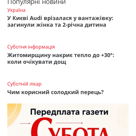
Популярні новини
Україна
У Києві Audi врізалася у вантажівку:
загинули жінка та 2-річна дитина
Суботня інформація
Житомирщину накриє тепло до +30°:
коли очікувати дощ
Суботній лікар
Чим корисний солодкий перець?