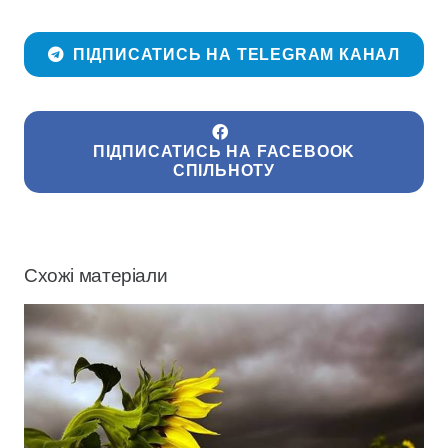
ПІДПИСАТИСЬ НА TELEGRAM КАНАЛ
ПІДПИСАТИСЬ НА FACEBOOK
СПІЛЬНОТУ
Схожі матеріали