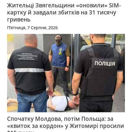
Жительці Звягельщини «оновили» SIM-
картку й завдали збитків на 31 тисячу
гривень
П’ятниця, 7 Серпня, 2026
Спочатку Молдова, потім Польща: за
«квиток за кордон» у Житомирі просили