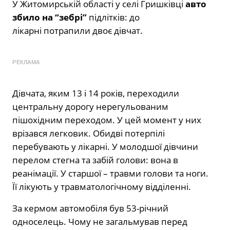
У Житомирській області у селі Гришківці
авто
збило на “зебрі”
підлітків: до
лікарні потрапили двоє дівчат.
РЕКЛАМА
Дівчата, яким 13 і 14 років, переходили
центральну дорогу нерегульованим
пішохідним переходом. У цей момент у них
врізався легковик. Обидві потерпілі
перебувають у лікарні. У молодшої дівчини
перелом стегна та забій голови: вона в
реанімації. У старшої – травми голови та ноги.
Її лікують у травматологічному відділенні.
За кермом автомобіля був 53-річний
односелець. Чому не загальмував перед