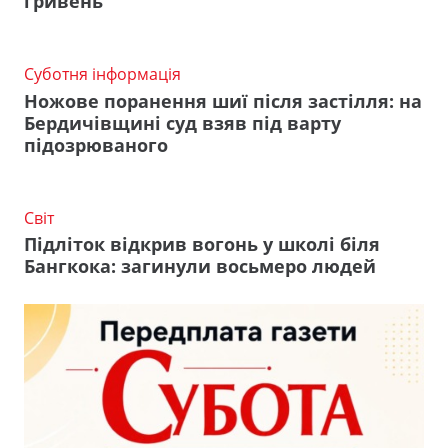
гривень
Суботня інформація
Ножове поранення шиї після застілля: на
Бердичівщині суд взяв під варту
підозрюваного
Світ
Підліток відкрив вогонь у школі біля
Бангкока: загинули восьмеро людей