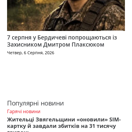
7 серпня у Бердичеві попрощаються із
Захисником Дмитром Плаксюком
Четвер, 6 Серпня, 2026
Популярні новини
Гарячі новини
Жительці Звягельщини «оновили» SIM-
картку й завдали збитків на 31 тисячу