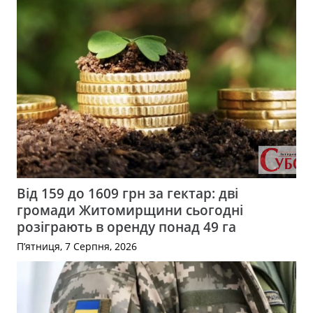
Від 159 до 1609 грн за гектар: дві
громади Житомирщини сьогодні
розіграють в оренду понад 49 га
П’ятниця, 7 Серпня, 2026