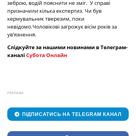
зеброю, водій пояснити не зміг. У справі
призначили кілька експертиз. Чи був
кермувальник тверезим, поки
невідомо.Чоловікові загрожує вісім років за
ув’язнення.
Слідкуйте за нашими новинами в Телеграм-
каналі
Субота Онлайн
РЕКЛАМА
ПІДПИСАТИСЬ НА TELEGRAM КАНАЛ