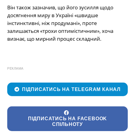
Він також зазначив, що його зусилля щодо
досягнення миру в Україні «швидше
інстинктивні, ніж продумані», проте
залишається «трохи оптимістичним», хоча
визнає, що мирний процес складний.
РЕКЛАМА
ПІДПИСАТИСЬ НА TELEGRAM КАНАЛ
ПІДПИСАТИСЬ НА FACEBOOK
СПІЛЬНОТУ