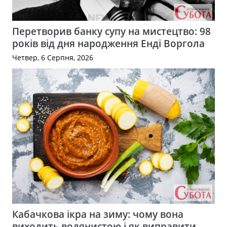
Перетворив банку супу на мистецтво: 98
років від дня народження Енді Воргола
Четвер, 6 Серпня, 2026
Кабачкова ікра на зиму: чому вона
виходить водянистою і як виправити