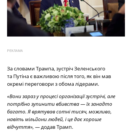
РЕКЛАМА
За словами Трампа, зустріч Зеленського
та Путіна є важливою після того, як він мав
окремі переговори з обома лідерами.
«Вони зараз у процесі організації зустрічі, але
потрібно зупинити вбивства — їх занадто
багато. Я врятував сотні тисяч, можливо,
навіть мільйони людей, і це дає хороше
відчуття», —
додав Трамп.