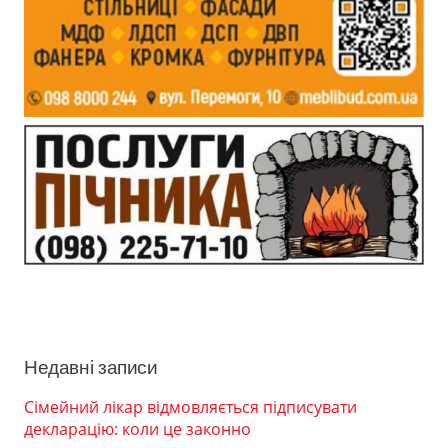
Недавні записи
Сімейний лікар відмовляється підписувати
декларацію: коли це законно