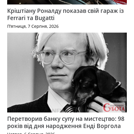
Кріштіану Роналду показав свій гараж із
Ferrari та Bugatti
П’ятниця, 7 Серпня, 2026
Перетворив банку супу на мистецтво: 98
років від дня народження Енді Воргола