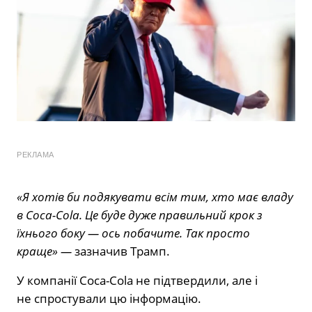
РЕКЛАМА
«Я хотів би подякувати всім тим, хто має владу
в Coca-Cola. Це буде дуже правильний крок з
їхнього боку — ось побачите. Так просто
краще» —
зазначив Трамп.
У компанії Coca-Cola не підтвердили, але і
не спростували цю інформацію.