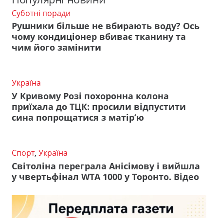
Суботні поради
Рушники більше не вбирають воду? Ось
чому кондиціонер вбиває тканину та
чим його замінити
Україна
У Кривому Розі похоронна колона
приїхала до ТЦК: просили відпустити
сина попрощатися з матір’ю
Спорт
,
Україна
Світоліна переграла Анісімову і вийшла
у чвертьфінал WTA 1000 у Торонто. Відео