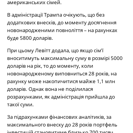
американських сімей.
В адміністрації Трампа очікують, що без
додаткових внесків, до моменту досягнення
новонародженими повноліття – на рахунках
буде 5800 доларів.
При цьому Левітт додала, що якщо сім’ї
вноситимуть максимальну суму в розмірі 5000
доларів на рік, то до моменту, коли
новонародженому виповниться 28 років, на
рахунку може накопичитися майже 1,1 млн
доларів. Однак вона не поділилася
розрахунками, як адміністрація прийшла до
такої суми.
За підрахунками фінансових аналітиків, за
максимального внеску до 28 років портфель
інвестицій становитиме близько 700 тисяч