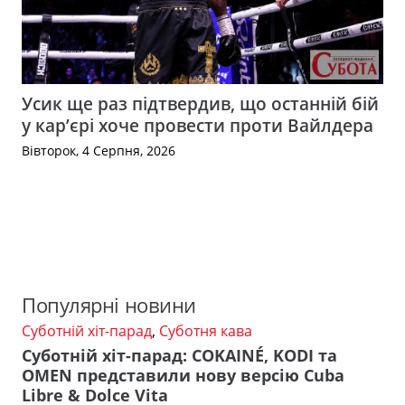
Усик ще раз підтвердив, що останній бій
у кар’єрі хоче провести проти Вайлдера
Вівторок, 4 Серпня, 2026
Популярні новини
Суботній хіт-парад
,
Суботня кава
Суботній хіт-парад: COKAINÉ, KODI та
OMEN представили нову версію Cuba
Libre & Dolce Vita