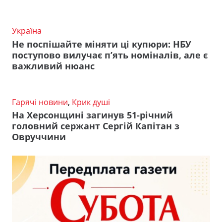
Україна
Не поспішайте міняти ці купюри: НБУ
поступово вилучає п’ять номіналів, але є
важливий нюанс
Гарячі новини
,
Крик душі
На Херсонщині загинув 51-річний
головний сержант Сергій Капітан з
Овруччини