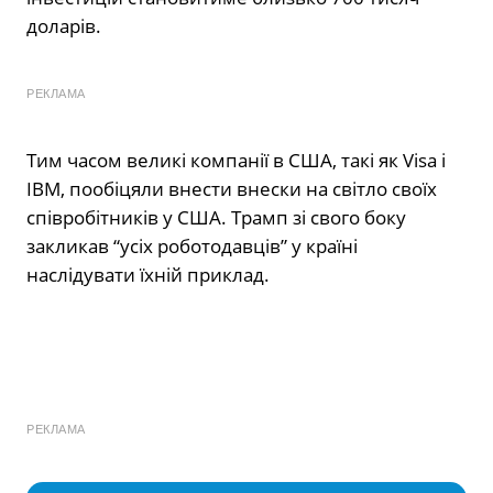
доларів.
РЕКЛАМА
Тим часом великі компанії в США, такі як Visa і
IBM, пообіцяли внести внески на світло своїх
співробітників у США. Трамп зі свого боку
закликав “усіх роботодавців” у країні
наслідувати їхній приклад.
РЕКЛАМА