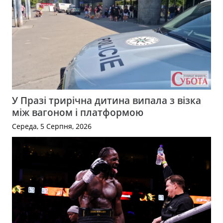
У Празі трирічна дитина випала з візка
між вагоном і платформою
Середа, 5 Серпня, 2026