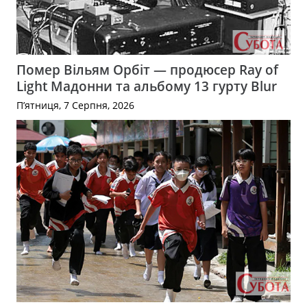
Помер Вільям Орбіт — продюсер Ray of
Light Мадонни та альбому 13 гурту Blur
П’ятниця, 7 Серпня, 2026