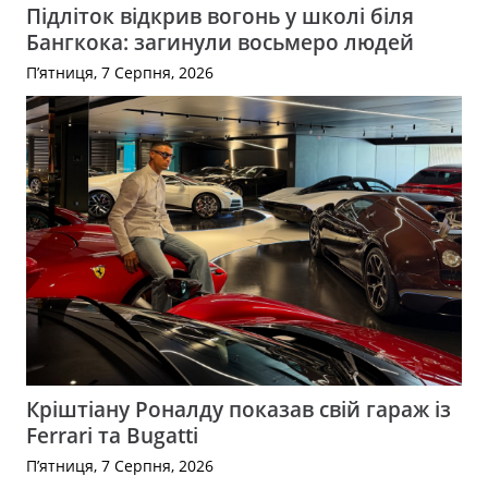
Підліток відкрив вогонь у школі біля
Бангкока: загинули восьмеро людей
П’ятниця, 7 Серпня, 2026
Кріштіану Роналду показав свій гараж із
Ferrari та Bugatti
П’ятниця, 7 Серпня, 2026