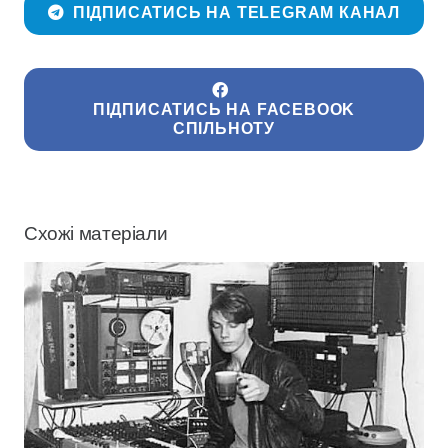
ПІДПИСАТИСЬ НА TELEGRAM КАНАЛ
ПІДПИСАТИСЬ НА FACEBOOK
СПІЛЬНОТУ
Схожі матеріали