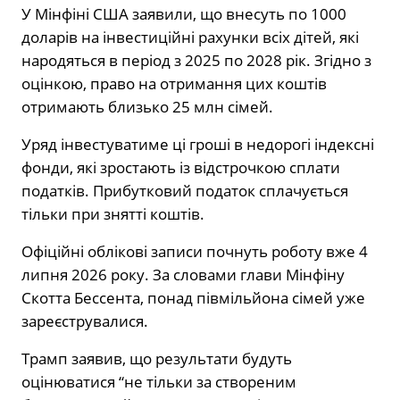
У Мінфіні США заявили, що внесуть по 1000
доларів на інвестиційні рахунки всіх дітей, які
народяться в період з 2025 по 2028 рік. Згідно з
оцінкою, право на отримання цих коштів
отримають близько 25 млн сімей.
Уряд інвестуватиме ці гроші в недорогі індексні
фонди, які зростають із відстрочкою сплати
податків. Прибутковий податок сплачується
тільки при знятті коштів.
Офіційні облікові записи почнуть роботу вже 4
липня 2026 року. За словами глави Мінфіну
Скотта Бессента, понад півмільйона сімей уже
зареєструвалися.
Трамп заявив, що результати будуть
оцінюватися “не тільки за створеним