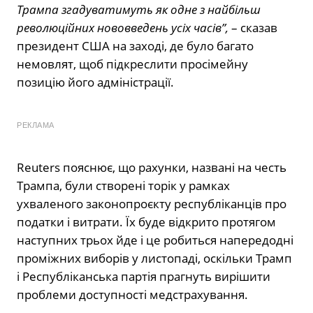
Трампа згадуватимуть як одне з найбільш
революційних нововведень усіх часів”,
– сказав
президент США на заході, де було багато
немовлят, щоб підкреслити просімейну
позицію його адміністрації.
РЕКЛАМА
Reuters пояснює, що рахунки, названі на честь
Трампа, були створені торік у рамках
ухваленого законопроєкту республіканців про
податки і витрати. Їх буде відкрито протягом
наступних трьох йде і це робиться напередодні
проміжних виборів у листопаді, оскільки Трамп
і Республіканська партія прагнуть вирішити
проблеми доступності медстрахування.