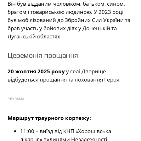
Він був відданим чоловіком, батьком, сином,
братом і товариською людиною. У 2023 році
був мобілізований до Збройних Сил України та
брав участь у бойових діях у Донецькій та
Луганській областях
Церемонія прощання
20 жовтня 2025 року
у селі Дворище
відбудеться прощання та поховання Героя.
РЕКЛАМА
Маршрут траурного кортежу:
11:00 – виїзд від КНП «Хорошівська
лікарня» вулицями Незалежності,