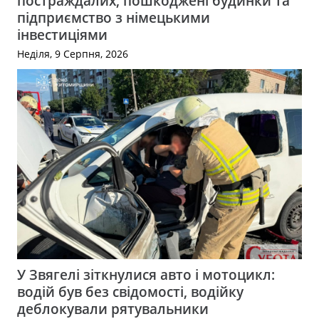
постраждалих, пошкоджені будинки та
підприємство з німецькими
інвестиціями
Неділя, 9 Серпня, 2026
У Звягелі зіткнулися авто і мотоцикл:
водій був без свідомості, водійку
деблокували рятувальники