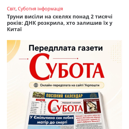
Світ
,
Суботня інформація
Труни висіли на скелях понад 2 тисячі
років: ДНК розкрила, хто залишив їх у
Китаї