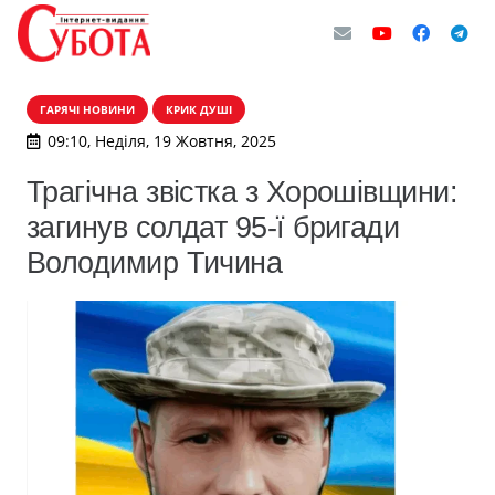
ГАРЯЧІ НОВИНИ
КРИК ДУШІ
09:10, Неділя, 19 Жовтня, 2025
Трагічна звістка з Хорошівщини:
загинув солдат 95-ї бригади
Володимир Тичина