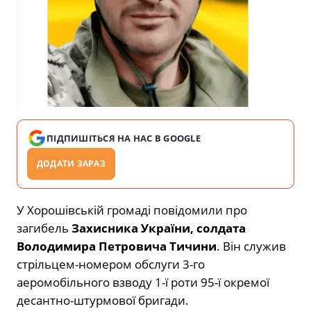
ПІДПИШІТЬСЯ НА НАС В GOOGLE
ДОДАТИ ЗАРАЗ
У Хорошівській громаді повідомили про
загибель
Захисника України, солдата
Володимира Петровича Тичини
. Він служив
стрільцем-номером обслуги 3-го
аеромобільного взводу 1-ї роти 95-ї окремої
десантно-штурмової бригади.