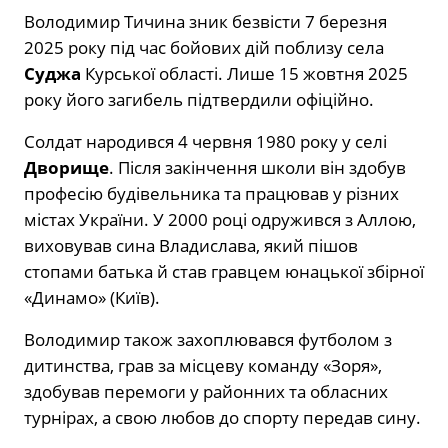
Володимир Тичина зник безвісти 7 березня
2025 року під час бойових дій поблизу села
Суджа
Курської області. Лише 15 жовтня 2025
року його загибель підтвердили офіційно.
Солдат народився 4 червня 1980 року у селі
Дворище
. Після закінчення школи він здобув
професію будівельника та працював у різних
містах України. У 2000 році одружився з Аллою,
виховував сина Владислава, який пішов
стопами батька й став гравцем юнацької збірної
«Динамо» (Київ).
Володимир також захоплювався футболом з
дитинства, грав за місцеву команду «Зоря»,
здобував перемоги у районних та обласних
турнірах, а свою любов до спорту передав сину.