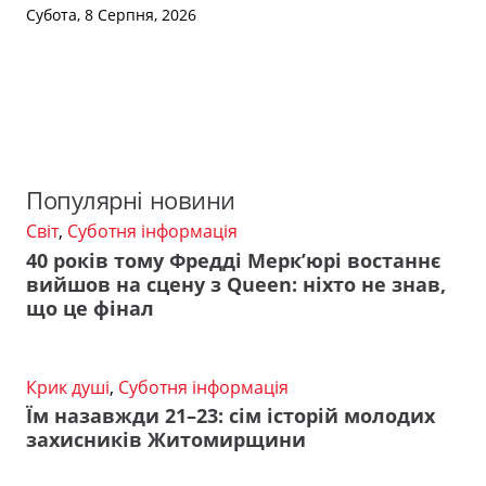
Субота, 8 Серпня, 2026
Популярні новини
Світ
,
Суботня інформація
40 років тому Фредді Мерк’юрі востаннє
вийшов на сцену з Queen: ніхто не знав,
що це фінал
Крик душі
,
Суботня інформація
Їм назавжди 21–23: сім історій молодих
захисників Житомирщини