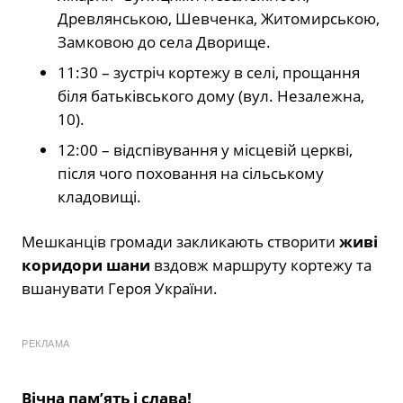
Древлянською, Шевченка, Житомирською,
Замковою до села Дворище.
11:30 – зустріч кортежу в селі, прощання
біля батьківського дому (вул. Незалежна,
10).
12:00 – відспівування у місцевій церкві,
після чого поховання на сільському
кладовищі.
Мешканців громади закликають створити
живі
коридори шани
вздовж маршруту кортежу та
вшанувати Героя України.
РЕКЛАМА
Вічна пам’ять і слава!