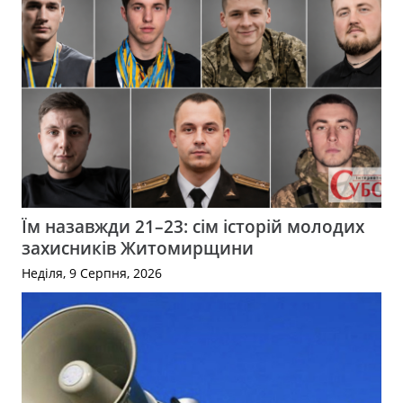
Їм назавжди 21–23: сім історій молодих
захисників Житомирщини
Неділя, 9 Серпня, 2026