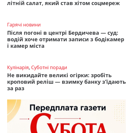
літній салат, який став хітом соцмереж
Гарячі новини
Після погоні в центрі Бердичева — суд:
водій хоче отримати записи з бодікамер
і камер міста
Кулінарія
,
Суботні поради
Не викидайте великі огірки: зробіть
кроповий реліш — взимку банку з’їдають
за раз