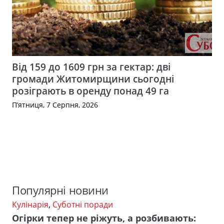
Від 159 до 1609 грн за гектар: дві
громади Житомирщини сьогодні
розіграють в оренду понад 49 га
П’ятниця, 7 Серпня, 2026
Популярні новини
Кулінарія
,
Суботні поради
Огірки тепер не ріжуть, а розбивають: