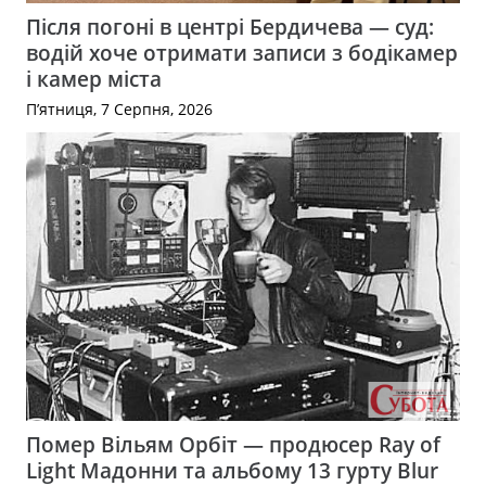
Після погоні в центрі Бердичева — суд:
водій хоче отримати записи з бодікамер
і камер міста
П’ятниця, 7 Серпня, 2026
Помер Вільям Орбіт — продюсер Ray of
Light Мадонни та альбому 13 гурту Blur