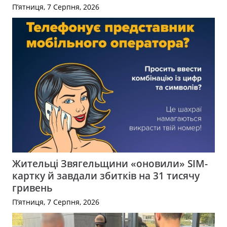
П’ятниця, 7 Серпня, 2026
Жительці Звягельщини «оновили» SIM-
картку й завдали збитків на 31 тисячу
гривень
П’ятниця, 7 Серпня, 2026