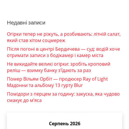
Недавні записи
Огірки тепер не ріжуть, а розбивають: літній салат,
який став хітом соцмереж
Після погоні в центрі Бердичева — суд: водій хоче
отримати записи з бодікамер і камер міста
Не викидайте великі огірки: зробіть кроповий
реліш — взимку банку з’їдають за раз
Помер Вільям Орбіт — продюсер Ray of Light
Мадонни та альбому 13 гурту Blur
Помідори з перцем за годину: закуска, яка чудово
смакує до м’яса
Серпень 2026