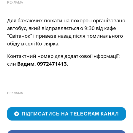
РЕКЛАМА
Для бажаючих поїхати на похорон організовано
автобус, який відправляється о 9:30 від кафе
“Світанок” і привезе назад після поминального
обіду в селі Котлярка.
Контактний номер для додаткової інформації:
син
Вадим, 0972471413
.
РЕКЛАМА
ПІДПИСАТИСЬ НА TELEGRAM КАНАЛ