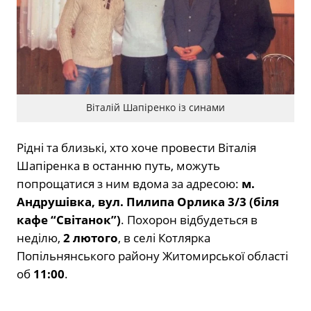
Віталій Шапіренко із синами
Рідні та близькі, хто хоче провести Віталія
Шапіренка в останню путь, можуть
попрощатися з ним вдома за адресою:
м.
Андрушівка, вул. Пилипа Орлика 3/3 (біля
кафе “Світанок”)
. Похорон відбудеться в
неділю,
2 лютого
, в селі Котлярка
Попільнянського району Житомирської області
об
11:00
.