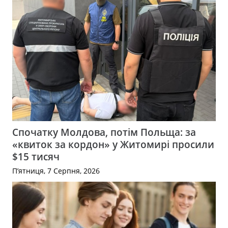
Спочатку Молдова, потім Польща: за
«квиток за кордон» у Житомирі просили
$15 тисяч
П’ятниця, 7 Серпня, 2026