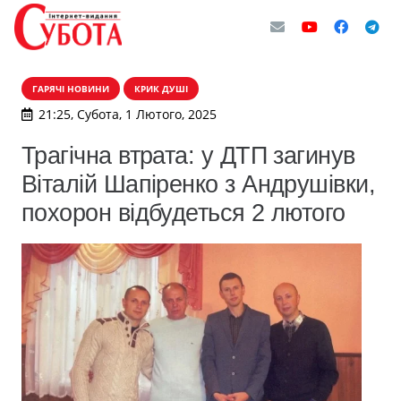
ГАРЯЧІ НОВИНИ
КРИК ДУШІ
21:25, Субота, 1 Лютого, 2025
Трагічна втрата: у ДТП загинув
Віталій Шапіренко з Андрушівки,
похорон відбудеться 2 лютого