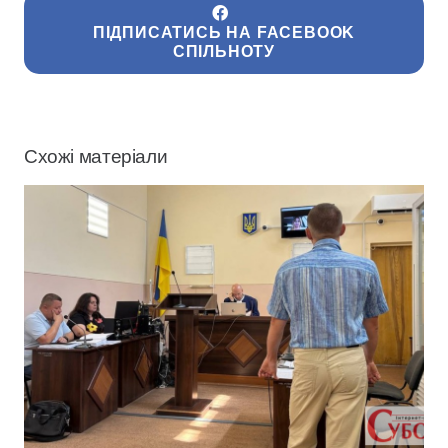
ПІДПИСАТИСЬ НА FACEBOOK
СПІЛЬНОТУ
Схожі матеріали