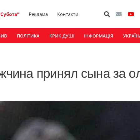
“Субота”
Реклама
Контакти
ЗИВ
ПОЛІТИКА
КРИК ДУШІ
ІНФОРМАЦІЯ
УКРАЇН
ужчина принял сына за о