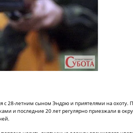
лся с 28-летним сыном Эндрю и приятелями на охоту.
ми и последние 20 лет регулярно приезжали в окру
ней.