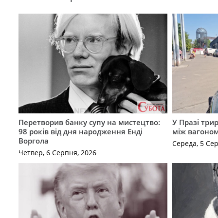
Перетворив банку супу на мистецтво:
У Празі три
98 років від дня народження Енді
між вагоно
Воргола
Середа, 5 Се
Четвер, 6 Серпня, 2026