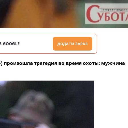
В GOOGLE
ДОДАТИ ЗАРАЗ
о) произошла трагедия во время охоты: мужчина