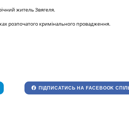
річний житель Звягеля.
рамках розпочатого кримінального провадження.
ПІДПИСАТИСЬ НА FACEBOOK СПІЛ