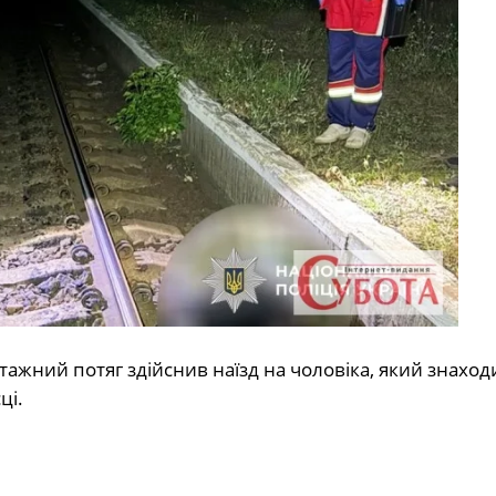
ажний потяг здійснив наїзд на чоловіка, який знаходи
ці.