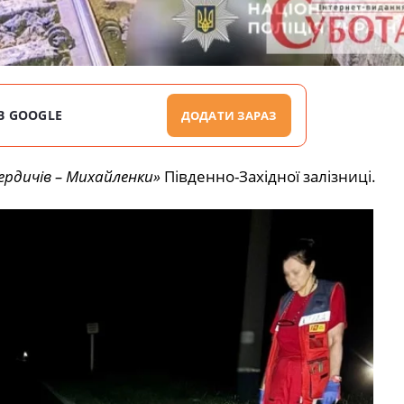
В GOOGLE
ДОДАТИ ЗАРАЗ
ердичів – Михайленки»
Південно-Західної залізниці.