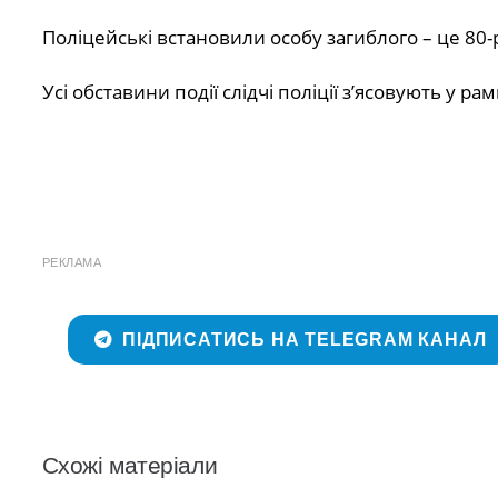
Поліцейські встановили особу загиблого – це 80-
Усі обставини події слідчі поліції з’ясовують у 
РЕКЛАМА
ПІДПИСАТИСЬ НА TELEGRAM КАНАЛ
Схожі матеріали