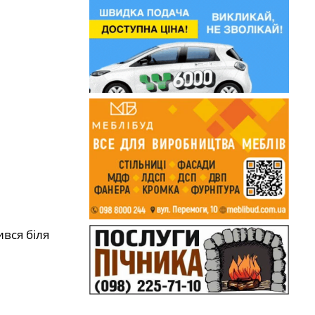
вся біля