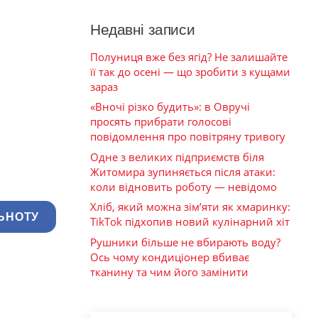
Недавні записи
Полуниця вже без ягід? Не залишайте
її так до осені — що зробити з кущами
зараз
«Вночі різко будить»: в Овручі
просять прибрати голосові
повідомлення про повітряну тривогу
Одне з великих підприємств біля
Житомира зупиняється після атаки:
коли відновить роботу — невідомо
Хліб, який можна зім’яти як хмаринку:
ЬНОТУ
TikTok підхопив новий кулінарний хіт
Рушники більше не вбирають воду?
Ось чому кондиціонер вбиває
тканину та чим його замінити