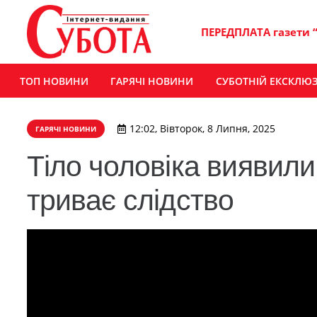
ПЕРЕДПЛАТА газети 
ТОП НОВИНИ
ГАРЯЧІ НОВИНИ
СУБОТНІЙ ЕКСКЛЮ
12:02, Вівторок, 8 Липня, 2025
ГАРЯЧІ НОВИНИ
Тіло чоловіка виявили
триває слідство