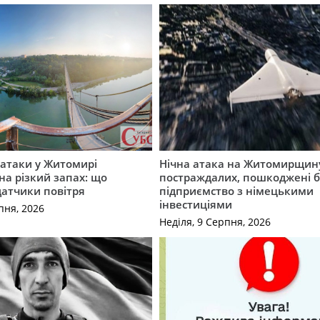
ї атаки у Житомирі
Нічна атака на Житомирщину
на різкий запах: що
постраждалих, пошкоджені б
датчики повітря
підприємство з німецькими
інвестиціями
пня, 2026
Неділя, 9 Серпня, 2026