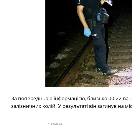
За попередньою інформацією, близько 00:22 вант
залізничних колій. У результаті він загинув на міс
РЕКЛАМА