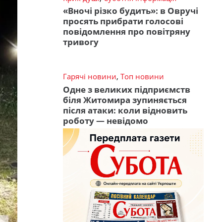
«Вночі різко будить»: в Овручі
просять прибрати голосові
повідомлення про повітряну
тривогу
Гарячі новини
,
Топ новини
Одне з великих підприємств
біля Житомира зупиняється
після атаки: коли відновить
роботу — невідомо