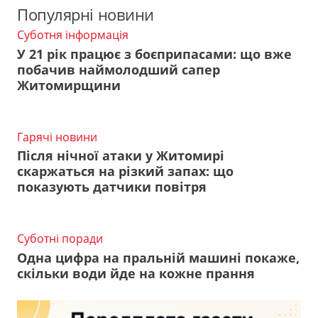
Популярні новини
Суботня інформація
У 21 рік працює з боєприпасами: що вже
побачив наймолодший сапер
Житомирщини
Гарячі новини
Після нічної атаки у Житомирі
скаржаться на різкий запах: що
показують датчики повітря
Суботні поради
Одна цифра на пральній машині покаже,
скільки води йде на кожне прання