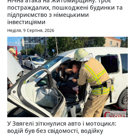
Нічна атака на Житомирщину: троє
постраждалих, пошкоджені будинки та
підприємство з німецькими
інвестиціями
Неділя, 9 Серпня, 2026
У Звягелі зіткнулися авто і мотоцикл:
водій був без свідомості, водійку