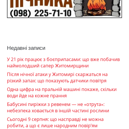
Недавні записи
У 21 рік працює з боєприпасами: що вже побачив
наймолодший сапер Житомирщини
Після нічної атаки у Житомирі скаржаться на
різкий запах: що показують датчики повітря
Одна цифра на пральній машині покаже, скільки
води йде на кожне прання
Бабусині пиріжки з ревенем — не «отрута»:
небезпека ховається в іншій частині рослини
Сьогодні 9 серпня: що насправді не можна
робити, а що є лише народним повір’ям