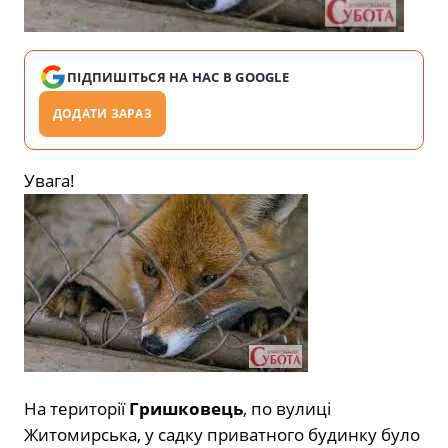
ПІДПИШІТЬСЯ НА НАС В GOOGLE
ДОДАТИ ЗАРАЗ
Увага!
На території
Гришковець
, по вулиці
Житомирська, у садку приватного будинку було