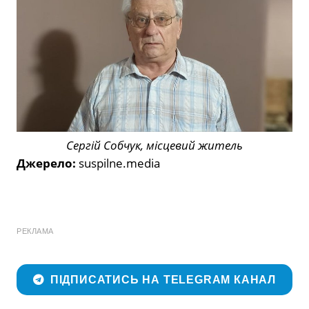
Сергій Собчук, місцевий житель
Джерело:
suspilne.media
РЕКЛАМА
ПІДПИСАТИСЬ НА TELEGRAM КАНАЛ