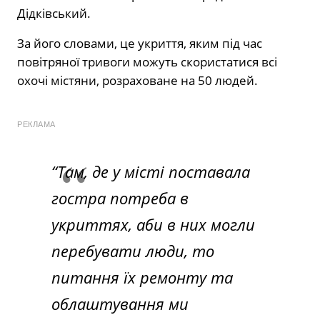
Дідківський.
За його словами, це укриття, яким під час
повітряної тривоги можуть скористатися всі
охочі містяни, розраховане на 50 людей.
РЕКЛАМА
“Там, де у місті поставала
гостра потреба в
укриттях, аби в них могли
перебувати люди, то
питання їх ремонту та
облаштування ми