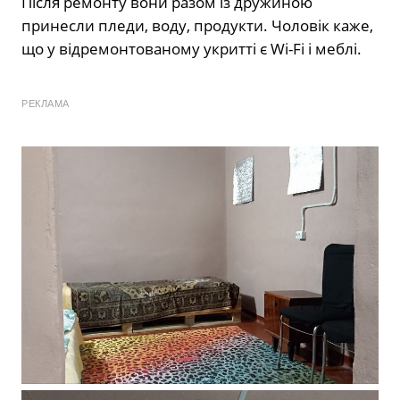
Після ремонту вони разом із дружиною
принесли пледи, воду, продукти. Чоловік каже,
що у відремонтованому укритті є Wi-Fi і меблі.
РЕКЛАМА