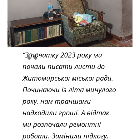
“З початку 2023 року ми
почали писати листи до
Житомирської міської ради.
Починаючи із літа минулого
року, нам траншами
надходили гроші. А відтак
ми розпочали ремонтні
роботи. Замінили підлогу,