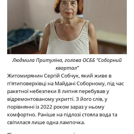
Людмила Притуліна, голова ОСББ “Соборний
квартал”
Житомирянин Сергій Собчук, який живе в
п’ятиповерхівці на Майдані Соборному, під час
ракетної небезпеки 8 липня перебував у
відремонтованому укритті. З його слів, у
порівнянні із 2022 роком зараз у ньому
комфортно. Раніше на підлозі стояла вода та
світилася лише одна лампочка.