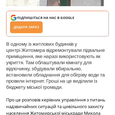
ПІДПИШІТЬСЯ НА НАС В GOOGLE
ДОДАТИ ЗАРАЗ
В одному із житлових будинків у
центрі Житомира відремонтували підвальне
приміщення, яке наразі використовують як
укриття. Там облаштували кімнату для
відпочинку, збудували вбиральню,
встановили обладнання для обігріву води та
провели інтернет. Гроші на це виділили із
бюджету міської громади.
Про це розповів керівник управління з питань
надзвичайних ситуацій та цивільного захисту
населення Житомирської міськради Микола