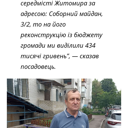
середмісті Житомира за
адресою: Соборний майдан,
3/2, то на його
реконструкцію із бюджету
громади ми виділили 434
тисячі гривень”,
— сказав
посадовець.