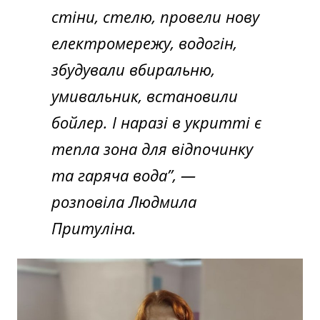
стіни, стелю, провели нову
електромережу, водогін,
збудували вбиральню,
умивальник, встановили
бойлер. І наразі в укритті є
тепла зона для відпочинку
та гаряча вода”
, —
розповіла Людмила
Притуліна.