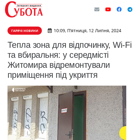
10:09, П’ятниця, 12 Липня, 2024
ГАРЯЧІ НОВИНИ
Тепла зона для відпочинку, Wi-Fi
та вбиральня: у середмісті
Житомира відремонтували
приміщення під укриття