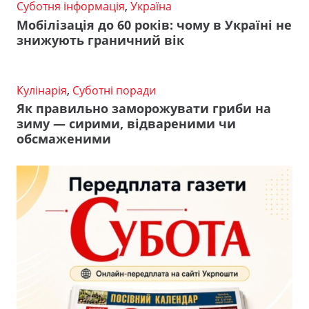
Суботня інформація
,
Україна
Мобілізація до 60 років: чому в Україні не
знижують граничний вік
Кулінарія
,
Суботні поради
Як правильно заморожувати гриби на
зиму — сирими, відвареними чи
обсмаженими