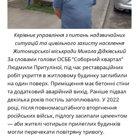
Керівник управління з питань надзвичайних
ситуацій та цивільного захисту населення
Житомирської міськради Микола Дідківський
За словами голови ОСББ “Соборний квартал”
Людмили Притуліної, під час реставраційних
робіт укриття в житловому будинку заглибили
на один поверх. Приміщення має бетонні стіни
та додатковий аварійний вихід. Раніше підвал
декілька років постіль затоплювало. У 2022
році, після повномасштабного вторгнення
російських військ, підлогу засипали цементом
— аби жителі чотирьох прилеглих будинків
могли перечекати повітряну тривогу.