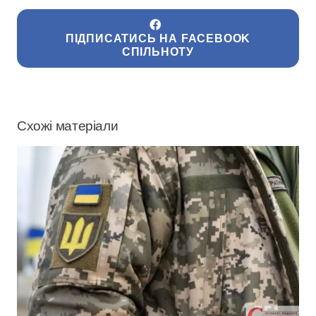
ПІДПИСАТИСЬ НА FACEBOOK
СПІЛЬНОТУ
Схожі матеріали