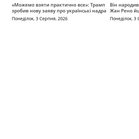
«Можемо взяти практично все»: Трамп
Він народив
зробив нову заяву про українські надра
Жан Рено йш
Понеділок, 3 Серпня, 2026
Понеділок, 3 