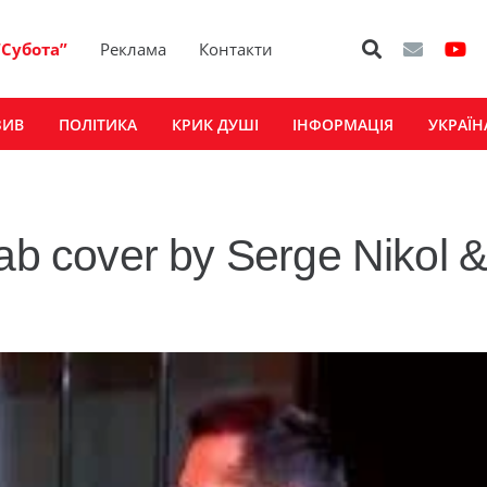
“Субота”
Реклама
Контакти
ЗИВ
ПОЛІТИКА
КРИК ДУШІ
ІНФОРМАЦІЯ
УКРАЇН
ab cover by Serge Nikol 