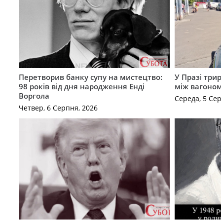
Перетворив банку супу на мистецтво:
У Празі три
98 років від дня народження Енді
між вагоно
Воргола
Середа, 5 Се
Четвер, 6 Серпня, 2026