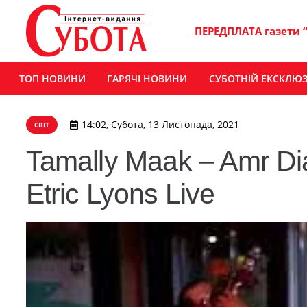
ПЕРЕДПЛАТА газети 
ТОП НОВИНИ
ГАРЯЧІ НОВИНИ
СУБОТНІЙ ЕКСКЛЮ
14:02, Субота, 13 Листопада, 2021
СВІТ
Tamally Maak – Amr Di
Etric Lyons Live