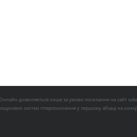
Онлайн дозволяється лише за умови посилання на сайт subo
пошукових систем гіперпосилання у першому абзаці на конк