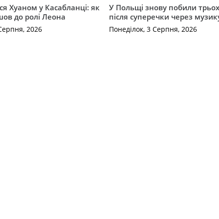
ся Хуаном у Касабланці: як
У Польщі знову побили трьох
ов до ролі Леона
після суперечки через музик
Серпня, 2026
Понеділок, 3 Серпня, 2026