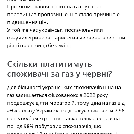
Протягом травня попит на газ суттєво
перевищив пропозицію, що стало причиною
підвищення цін.
У той же час українські постачальники
озвучили ринкові тарифи на червень, зберігши
річні пропозиції без змін.
Скільки платитимуть
споживачі за газ у червні?
Для більшості українських споживачів
ціна на
газ залишається фіксованою: з 2022 року
продовжує діяти мораторій, тому ціна на газ від
«Нафтогазу України» продовжує становити 7,96
грн за кубометр — ця ставка поширюється на
понад 98% побутових споживачів, що
перевищує 12 мільйонів домогосподарств. І