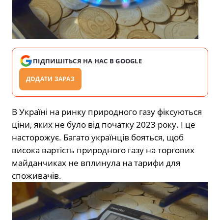
ПІДПИШІТЬСЯ НА НАС В GOOGLE
ДОДАТИ ЗАРАЗ
В Україні на ринку природного газу фіксуються
ціни, яких не було від початку 2023 року. І це
насторожує. Багато українців бояться, щоб
висока вартість природного газу на торгових
майданчиках не вплинула на тарифи для
споживачів.