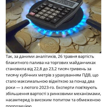
Так, за даними аналітиків, 26 травня вартість
блакитного палива на торгових майданчиках
становила від 22,8 до 23,2 тисяч гривень за
тисячу кубічних метрів з урахуванням ПДВ, що
стало максимальною відміткою за понад два
роки — з лютого 2023-го. Експерти пов’язують
збільшення вартості з ринковими механізмами,
насамперед із високим попитом та обмеженою
пропозицією.