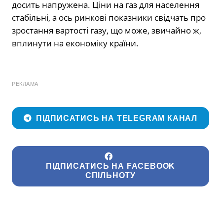
досить напружена. Ціни на газ для населення
стабільні, а ось ринкові показники свідчать про
зростання вартості газу, що може, звичайно ж,
вплинути на економіку країни.
РЕКЛАМА
ПІДПИСАТИСЬ НА TELEGRAM КАНАЛ
ПІДПИСАТИСЬ НА FACEBOOK
СПІЛЬНОТУ