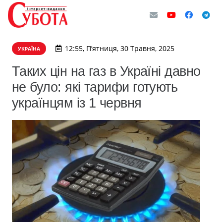
12:55, П’ятниця, 30 Травня, 2025
УКРАЇНА
Таких цін на газ в Україні давно
не було: які тарифи готують
українцям із 1 червня