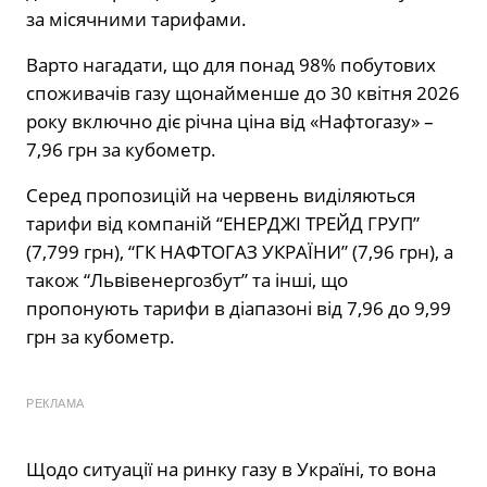
за місячними тарифами.
Варто нагадати, що для понад 98% побутових
споживачів газу щонайменше до 30 квітня 2026
року включно діє річна ціна від «Нафтогазу» –
7,96 грн за кубометр.
Серед пропозицій на червень виділяються
тарифи від компаній “ЕНЕРДЖІ ТРЕЙД ГРУП”
(7,799 грн), “ГК НАФТОГАЗ УКРАЇНИ” (7,96 грн), а
також “Львівенергозбут” та інші, що
пропонують тарифи в діапазоні від 7,96 до 9,99
грн за кубометр.
РЕКЛАМА
Щодо ситуації на ринку газу в Україні, то вона