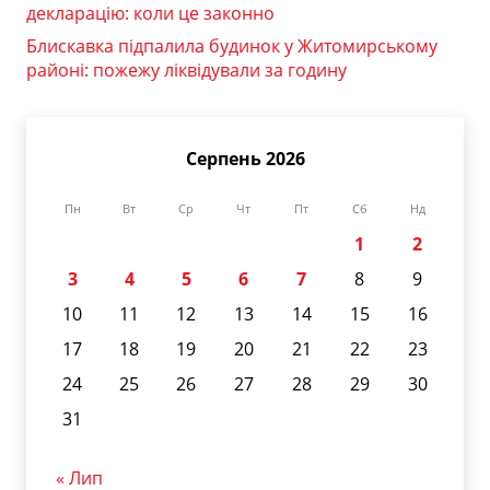
декларацію: коли це законно
Блискавка підпалила будинок у Житомирському
районі: пожежу ліквідували за годину
Серпень 2026
Пн
Вт
Ср
Чт
Пт
Сб
Нд
1
2
3
4
5
6
7
8
9
10
11
12
13
14
15
16
17
18
19
20
21
22
23
24
25
26
27
28
29
30
31
« Лип