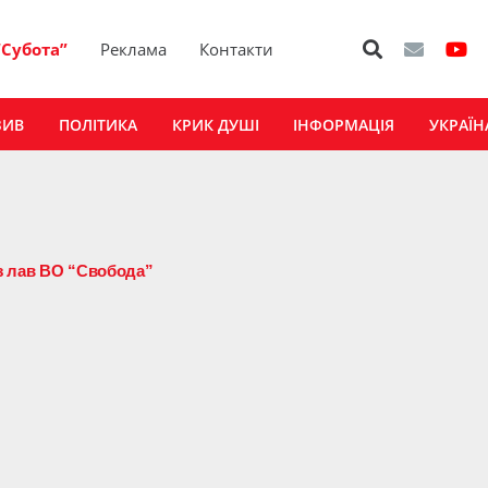
“Субота”
Реклама
Контакти
ЗИВ
ПОЛІТИКА
КРИК ДУШІ
ІНФОРМАЦІЯ
УКРАЇН
з лав ВО “Свобода”