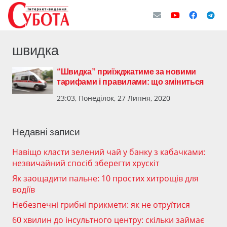
швидка
“Швидка” приїжджатиме за новими
тарифами і правилами: що зміниться
23:03, Понеділок, 27 Липня, 2020
Недавні записи
Навіщо класти зелений чай у банку з кабачками:
незвичайний спосіб зберегти хрускіт
Як заощадити пальне: 10 простих хитрощів для
водіїв
Небезпечні грибні прикмети: як не отруїтися
60 хвилин до інсультного центру: скільки займає