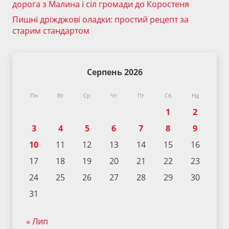
дорога з Малина і сіл громади до Коростеня
Пишні дріжджові оладки: простий рецепт за
старим стандартом
Серпень 2026
Пн
Вт
Ср
Чт
Пт
Сб
Нд
1
2
3
4
5
6
7
8
9
10
11
12
13
14
15
16
17
18
19
20
21
22
23
24
25
26
27
28
29
30
31
« Лип