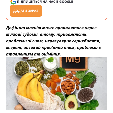
ПІДПИШІТЬСЯ НА НАС В GOOGLE
ДОДАТИ ЗАРАЗ
Дефіцит магнію може проявлятися через
м’язові судоми, втому, тривожність,
проблеми зі сном, нерегулярне серцебиття,
мігрені, високий кров’яний тиск, проблеми з
травленням та оніміння.