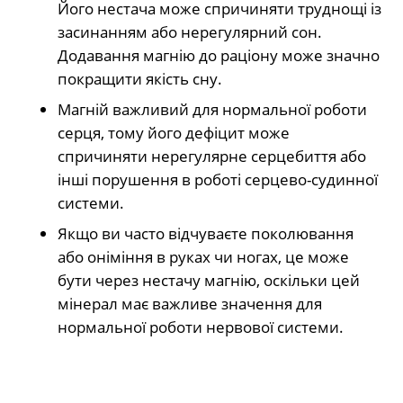
Його нестача може спричиняти труднощі із
засинанням або нерегулярний сон.
Додавання магнію до раціону може значно
покращити якість сну.
Магній важливий для нормальної роботи
серця, тому його дефіцит може
спричиняти нерегулярне серцебиття або
інші порушення в роботі серцево-судинної
системи.
Якщо ви часто відчуваєте поколювання
або оніміння в руках чи ногах, це може
бути через нестачу магнію, оскільки цей
мінерал має важливе значення для
нормальної роботи нервової системи.