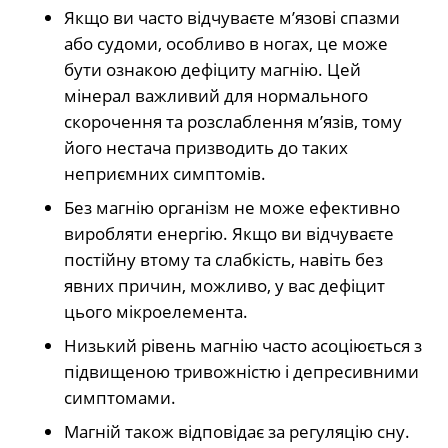
Якщо ви часто відчуваєте м’язові спазми
або судоми, особливо в ногах, це може
бути ознакою дефіциту магнію. Цей
мінерал важливий для нормального
скорочення та розслаблення м’язів, тому
його нестача призводить до таких
неприємних симптомів.
Без магнію організм не може ефективно
виробляти енергію. Якщо ви відчуваєте
постійну втому та слабкість, навіть без
явних причин, можливо, у вас дефіцит
цього мікроелемента.
Низький рівень магнію часто асоціюється з
підвищеною тривожністю і депресивними
симптомами.
Магній також відповідає за регуляцію сну.