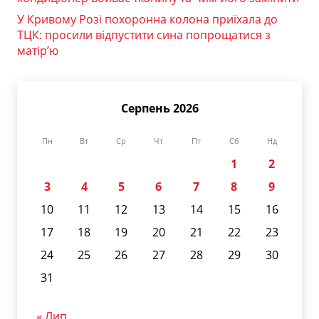
У Кривому Розі похоронна колона приїхала до
ТЦК: просили відпустити сина попрощатися з
матір’ю
Серпень 2026
Пн
Вт
Ср
Чт
Пт
Сб
Нд
1
2
3
4
5
6
7
8
9
10
11
12
13
14
15
16
17
18
19
20
21
22
23
24
25
26
27
28
29
30
31
« Лип