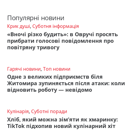
Популярні новини
Крик душі
,
Суботня інформація
«Вночі різко будить»: в Овручі просять
прибрати голосові повідомлення про
повітряну тривогу
Гарячі новини
,
Топ новини
Одне з великих підприємств біля
Житомира зупиняється після атаки: коли
відновить роботу — невідомо
Кулінарія
,
Суботні поради
Хліб, який можна зім’яти як хмаринку:
TikTok підхопив новий кулінарний хіт