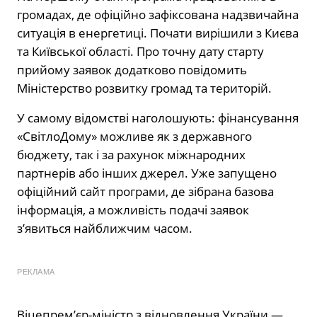
громадах, де офіційно зафіксована надзвичайна
ситуація в енергетиці. Почати вирішили з Києва
та Київської області. Про точну дату старту
прийому заявок додатково повідомить
Міністерство розвитку громад та територій.
У самому відомстві наголошують: фінансування
«СвітлоДому» можливе як з державного
бюджету, так і за рахунок міжнародних
партнерів або інших джерел. Уже запущено
офіційний сайт програми, де зібрана базова
інформація, а можливість подачі заявок
з’явиться найближчим часом.
РЕКЛАМА
Віцепрем’єр-міністр з відновлення України —