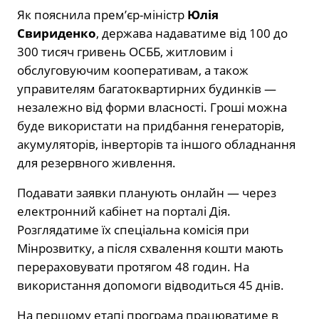
Як пояснила прем’єр-міністр
Юлія
Свириденко
, держава надаватиме від 100 до
300 тисяч гривень ОСББ, житловим і
обслуговуючим кооперативам, а також
управителям багатоквартирних будинків —
незалежно від форми власності. Гроші можна
буде використати на придбання генераторів,
акумуляторів, інверторів та іншого обладнання
для резервного живлення.
Подавати заявки планують онлайн — через
електронний кабінет на порталі
Дія
.
Розглядатиме їх спеціальна комісія при
Мінрозвитку, а після схвалення кошти мають
перераховувати протягом 48 годин. На
використання допомоги відводиться 45 днів.
На першому етапі програма працюватиме в