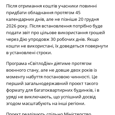
Після отримання коштів учасники повинні
придбати обладнання протягом 45
календарних днів, але не пізніше 20 грудня
2026 року. Після встановлення потрібно буде
подати звіт про цільове використання грошей
через Дію упродовж 30 робочих днів. Якщо
кошти не використані, їх доведеться повернути
в установлені строки.
Програма «СвітлоДім» діятиме протягом
воєнного стану, але не довше двох років із
моменту набуття постановою чинності. Це
перший загальнодержавний проєкт такого
формату для багатоквартирних будинків, і в
уряді не виключають, що успішний досвід
згодом масштабують на інші регіони.
Проєкт реалізують спільно Міністерство