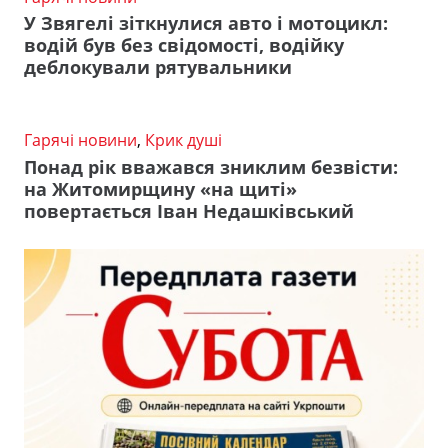
У Звягелі зіткнулися авто і мотоцикл:
водій був без свідомості, водійку
деблокували рятувальники
Гарячі новини
,
Крик душі
Понад рік вважався зниклим безвісти:
на Житомирщину «на щиті»
повертається Іван Недашківський