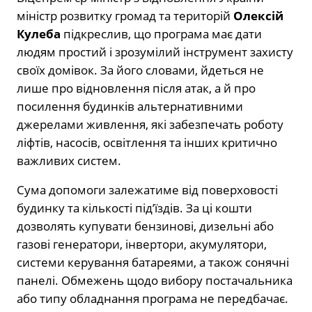
міністр розвитку громад та територій
Олексій
Кулеба
підкреслив, що програма має дати
людям простий і зрозумілий інструмент захисту
своїх домівок. За його словами, йдеться не
лише про відновлення після атак, а й про
посилення будинків альтернативними
джерелами живлення, які забезпечать роботу
ліфтів, насосів, освітлення та інших критично
важливих систем.
Сума допомоги залежатиме від поверховості
будинку та кількості під’їздів. За ці кошти
дозволять купувати бензинові, дизельні або
газові генератори, інвертори, акумулятори,
системи керування батареями, а також сонячні
панелі. Обмежень щодо вибору постачальника
або типу обладнання програма не передбачає.