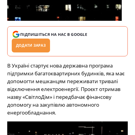
ПІДПИШІТЬСЯ НА НАС В GOOGLE
ДОДАТИ ЗАРАЗ
В Україні стартує нова державна програма
підтримки багатоквартирних будинків, яка має
допомогти мешканцям переживати тривалі
відключення електроенергії. Проєкт отримав
назву «СвітлоДім» і передбачає фінансову
допомогу на закупівлю автономного
енергообладнання.