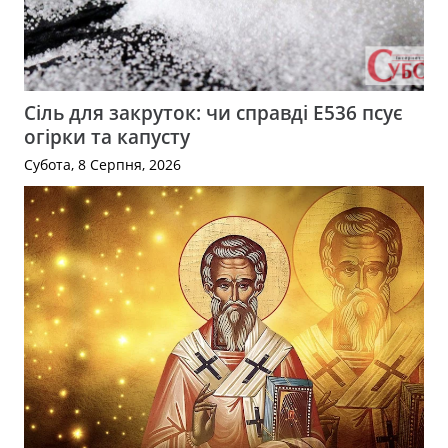
Сіль для закруток: чи справді Е536 псує
огірки та капусту
Субота, 8 Серпня, 2026