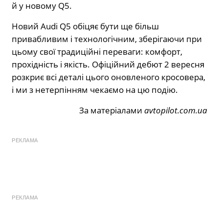
й у новому Q5.
Новий Audi Q5 обіцяє бути ще більш
привабливим і технологічним, зберігаючи при
цьому свої традиційні переваги: комфорт,
прохідність і якість. Офіційний дебют 2 вересня
розкриє всі деталі цього оновленого кросовера,
і ми з нетерпінням чекаємо на цю подію.
За матеріалами
avtopilot.com.ua
РЕКЛАМА
РЕКЛАМА