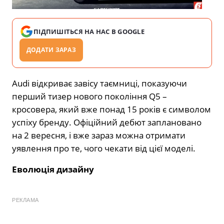
ПІДПИШІТЬСЯ НА НАС В GOOGLE
ДОДАТИ ЗАРАЗ
Audi відкриває завісу таємниці, показуючи
перший тизер нового покоління Q5 –
кросовера, який вже понад 15 років є символом
успіху бренду. Офіційний дебют заплановано
на 2 вересня, і вже зараз можна отримати
уявлення про те, чого чекати від цієї моделі.
Еволюція дизайну
РЕКЛАМА