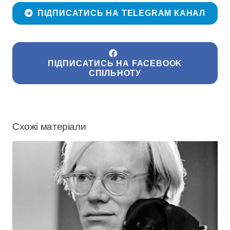
ПІДПИСАТИСЬ НА TELEGRAM КАНАЛ
ПІДПИСАТИСЬ НА FACEBOOK
СПІЛЬНОТУ
Схожі матеріали