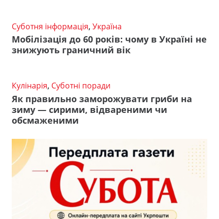
Суботня інформація
,
Україна
Мобілізація до 60 років: чому в Україні не
знижують граничний вік
Кулінарія
,
Суботні поради
Як правильно заморожувати гриби на
зиму — сирими, відвареними чи
обсмаженими