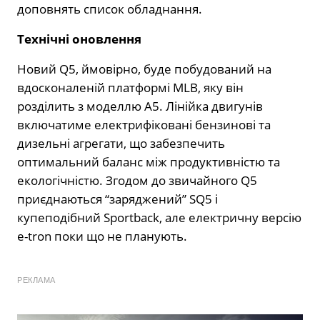
доповнять список обладнання.
Технічні оновлення
Новий Q5, ймовірно, буде побудований на
вдосконаленій платформі MLB, яку він
розділить з моделлю A5. Лінійка двигунів
включатиме електрифіковані бензинові та
дизельні агрегати, що забезпечить
оптимальний баланс між продуктивністю та
екологічністю. Згодом до звичайного Q5
приєднаються “заряджений” SQ5 і
купеподібний Sportback, але електричну версію
e-tron поки що не планують.
РЕКЛАМА