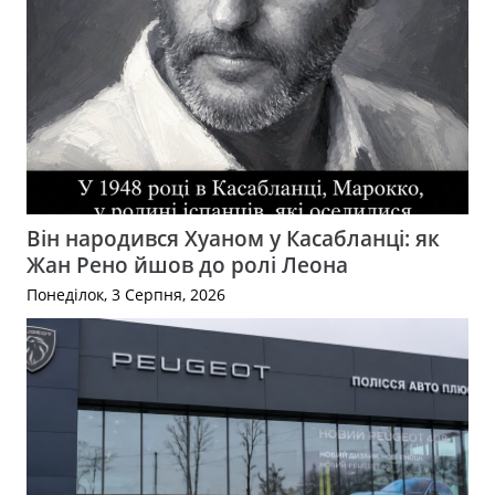
Він народився Хуаном у Касабланці: як
Жан Рено йшов до ролі Леона
Понеділок, 3 Серпня, 2026