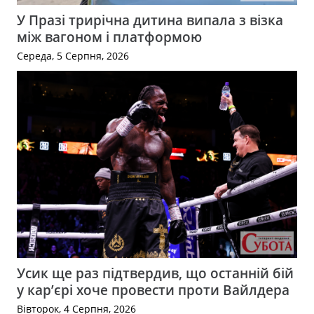
У Празі трирічна дитина випала з візка
між вагоном і платформою
Середа, 5 Серпня, 2026
Усик ще раз підтвердив, що останній бій
у кар’єрі хоче провести проти Вайлдера
Вівторок, 4 Серпня, 2026