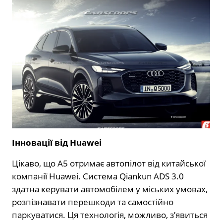
Інновації від Huawei
Цікаво, що A5 отримає автопілот від китайської
компанії Huawei. Система Qiankun ADS 3.0
здатна керувати автомобілем у міських умовах,
розпізнавати перешкоди та самостійно
паркуватися. Ця технологія, можливо, з’явиться