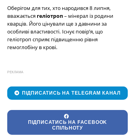
Оберігом для тих, хто народився 8 липня,
вважається
геліотроп
– мінерал із родини
кварців. Його цінували ще з давнини за
особливі властивості. Існує повір’я, що
геліотроп сприяє підвищенню рівня
гемоглобіну в крові.
РЕКЛАМА
ПІДПИСАТИСЬ НА TELEGRAM КАНАЛ
ПІДПИСАТИСЬ НА FACEBOOK
СПІЛЬНОТУ