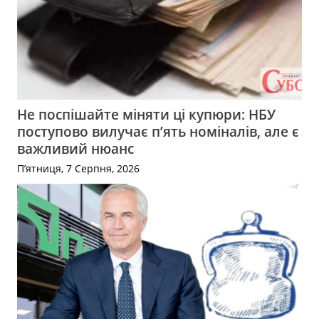
Не поспішайте міняти ці купюри: НБУ
поступово вилучає п’ять номіналів, але є
важливий нюанс
П’ятниця, 7 Серпня, 2026