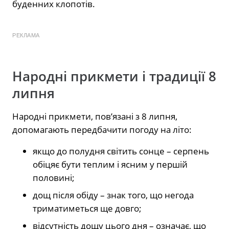
буденних клопотів.
РЕКЛАМА
Народні прикмети і традиції 8
липня
Народні прикмети, пов’язані з 8 липня,
допомагають передбачити погоду на літо:
якщо до полудня світить сонце – серпень
обіцяє бути теплим і ясним у першій
половині;
дощ після обіду – знак того, що негода
триматиметься ще довго;
відсутність дощу цього дня – означає, що