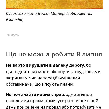
Казанська ікона Божої Матері (зображення:
Вікіпедія)
РЕКЛАМА
Що не можна робити 8 липня
Не варто
вирушати в далеку дорогу
, бо
цього дня шлях може обернутися труднощами,
затримками чи непередбачуваними
обставинами, що зіпсують плани.
Не починайте нових справ
, адже згідно з
народними прикметами, усе розпочате в цей
день приречене на провал або потребуватиме