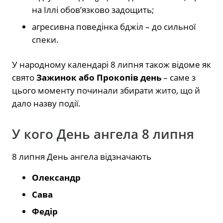
на Іллі обов’язково задощить;
агресивна поведінка бджіл – до сильної
спеки.
У народному календарі 8 липня також відоме як
свято
Зажинок або Прокопів день
– саме з
цього моменту починали збирати жито, що й
дало назву події.
У кого День ангела 8 липня
8 липня День ангела відзначають
Олександр
Сава
Федір