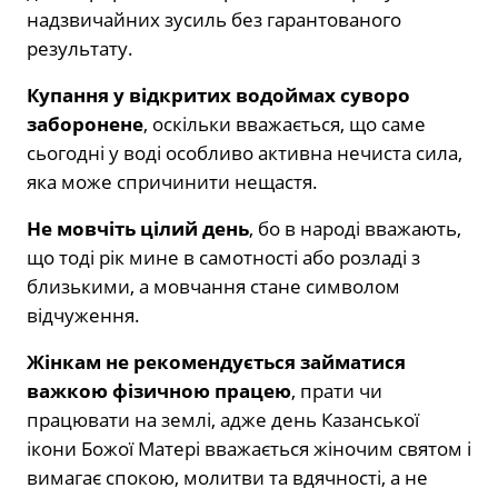
надзвичайних зусиль без гарантованого
результату.
Купання у відкритих водоймах суворо
заборонене
, оскільки вважається, що саме
сьогодні у воді особливо активна нечиста сила,
яка може спричинити нещастя.
Не мовчіть цілий день
, бо в народі вважають,
що тоді рік мине в самотності або розладі з
близькими, а мовчання стане символом
відчуження.
Жінкам не рекомендується займатися
важкою фізичною працею
, прати чи
працювати на землі, адже день Казанської
ікони Божої Матері вважається жіночим святом і
вимагає спокою, молитви та вдячності, а не