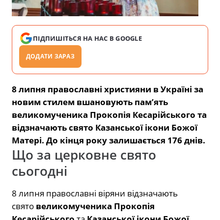
ПІДПИШІТЬСЯ НА НАС В GOOGLE
ДОДАТИ ЗАРАЗ
8 липня православні християни в Україні за
новим стилем вшановують пам’ять
великомученика Прокопія Кесарійського та
відзначають свято Казанської ікони Божої
Матері. До кінця року залишається 176 днів.
Що за церковне свято
сьогодні
8 липня православні віряни відзначають
свято
великомученика Прокопія
Кесарійського
та
Казанської ікони Божої