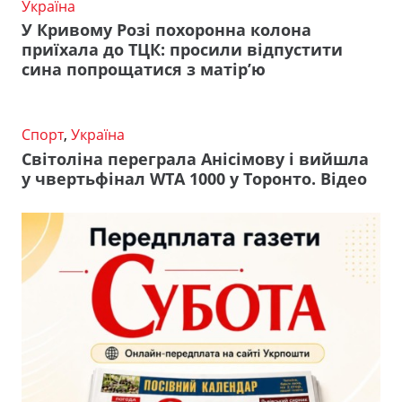
Україна
У Кривому Розі похоронна колона
приїхала до ТЦК: просили відпустити
сина попрощатися з матір’ю
Спорт
,
Україна
Світоліна переграла Анісімову і вийшла
у чвертьфінал WTA 1000 у Торонто. Відео