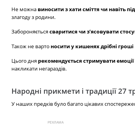
Не можна
виносити з хати сміття чи навіть пі
злагоду з родини.
Забороняється
сваритися чи з’ясовувати стос
Також не варто
носити у кишенях дрібні гроші
Цього дня
рекомендується стримувати емоції
накликати негараздів.
Народні прикмети і традиції 27 т
У наших предків було багато цікавих спостережен
РЕКЛАМА