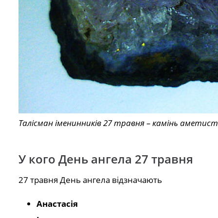
Талісман іменинників 27 травня – камінь аметист 
У кого День ангела 27 травня
27 травня День ангела відзначають
Анастасія