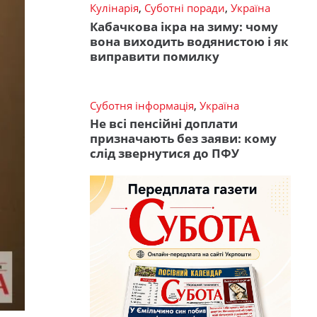
Кулінарія
,
Суботні поради
,
Україна
Кабачкова ікра на зиму: чому
вона виходить водянистою і як
виправити помилку
Суботня інформація
,
Україна
Не всі пенсійні доплати
призначають без заяви: кому
слід звернутися до ПФУ