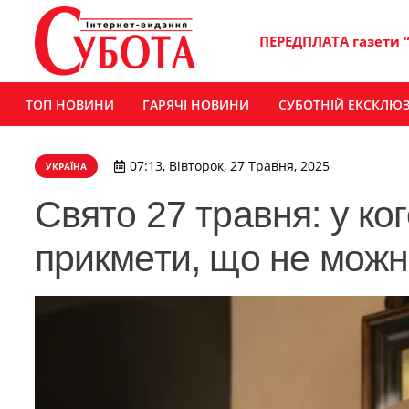
ПЕРЕДПЛАТА газети 
ТОП НОВИНИ
ГАРЯЧІ НОВИНИ
СУБОТНІЙ ЕКСКЛЮ
07:13, Вівторок, 27 Травня, 2025
УКРАЇНА
Свято 27 травня: у ко
прикмети, що не можн