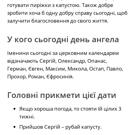
готувати пиріжки з капустою. Також добре
зробити хоча б одну добру справу сьогодні, щоб
залучити благословення до свого життя.
У кого сьогодні день ангела
Іменини сьогодні за церковним календарем
відзначають Сергій, Олександр, Опанас,
Герман, Євген, Максим, Микола, Остап, Павло,
Прохор, Роман, Єфросинія.
Головні прикмети цієї дати
Якщо хороша погода, то стояти їй цілих 3
тижні.
Прийшов Сергій – рубай капусту.