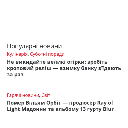
Популярні новини
Кулінарія
,
Суботні поради
Не викидайте великі огірки: зробіть
кроповий реліш — взимку банку з’їдають
за раз
Гарячі новини
,
Світ
Помер Вільям Орбіт — продюсер Ray of
Light Мадонни та альбому 13 гурту Blur