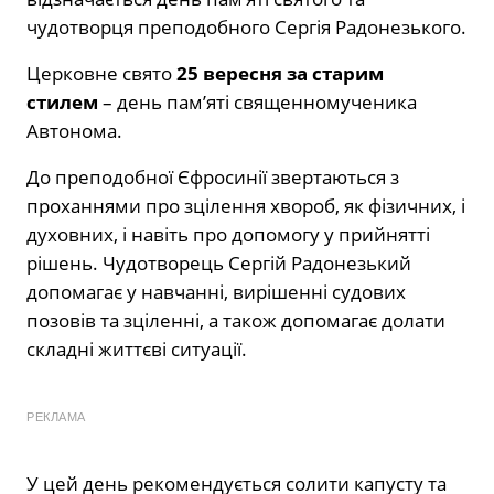
чудотворця преподобного Сергія Радонезького.
Церковне свято
25 вересня за старим
стилем
– день пам’яті священномученика
Автонома.
До преподобної Єфросинії звертаються з
проханнями про зцілення хвороб, як фізичних, і
духовних, і навіть про допомогу у прийнятті
рішень. Чудотворець Сергій Радонезький
допомагає у навчанні, вирішенні судових
позовів та зціленні, а також допомагає долати
складні життєві ситуації.
РЕКЛАМА
У цей день рекомендується солити капусту та