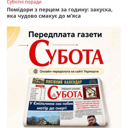
Суботні поради
Помідори з перцем за годину: закуска,
яка чудово смакує до м’яса