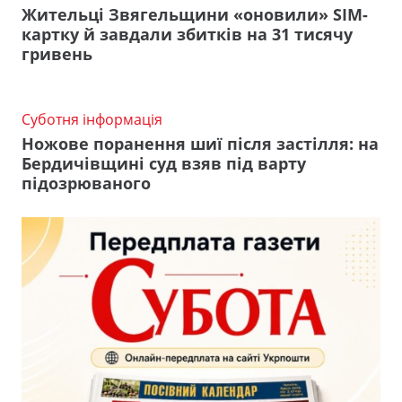
Жительці Звягельщини «оновили» SIM-
картку й завдали збитків на 31 тисячу
гривень
Суботня інформація
Ножове поранення шиї після застілля: на
Бердичівщині суд взяв під варту
підозрюваного