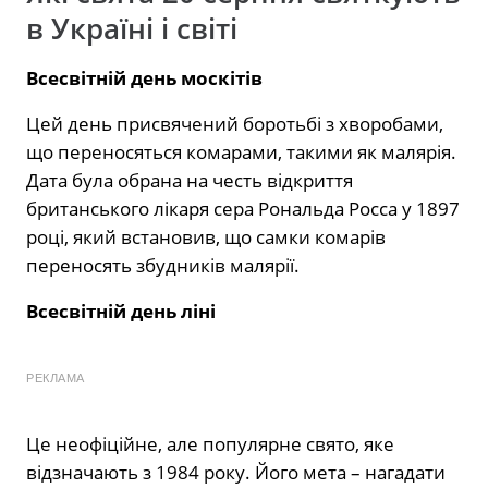
в Україні і світі
Всесвітній день москітів
Цей день присвячений боротьбі з хворобами,
що переносяться комарами, такими як малярія.
Дата була обрана на честь відкриття
британського лікаря сера Рональда Росса у 1897
році, який встановив, що самки комарів
переносять збудників малярії.
Всесвітній день ліні
РЕКЛАМА
Це неофіційне, але популярне свято, яке
відзначають з 1984 року. Його мета – нагадати