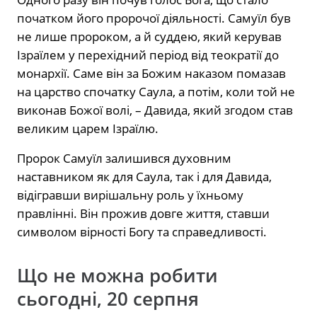
початком його пророчої діяльності. Самуїл був
не лише пророком, а й суддею, який керував
Ізраїлем у перехідний період від теократії до
монархії. Саме він за Божим наказом помазав
на царство спочатку Саула, а потім, коли той не
виконав Божої волі, – Давида, який згодом став
великим царем Ізраїлю.
Пророк Самуїл залишився духовним
наставником як для Саула, так і для Давида,
відігравши вирішальну роль у їхньому
правлінні. Він прожив довге життя, ставши
символом вірності Богу та справедливості.
Що не можна робити
сьогодні, 20 серпня