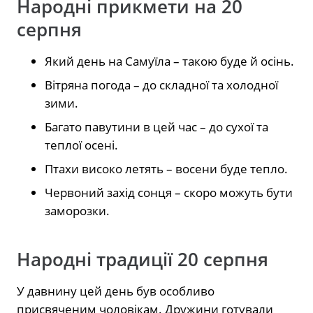
Народні прикмети на 20
серпня
Який день на Самуїла – такою буде й осінь.
Вітряна погода – до складної та холодної
зими.
Багато павутини в цей час – до сухої та
теплої осені.
Птахи високо летять – восени буде тепло.
Червоний захід сонця – скоро можуть бути
заморозки.
Народні традиції 20 серпня
У давнину цей день був особливо
присвяченим чоловікам. Дружини готували