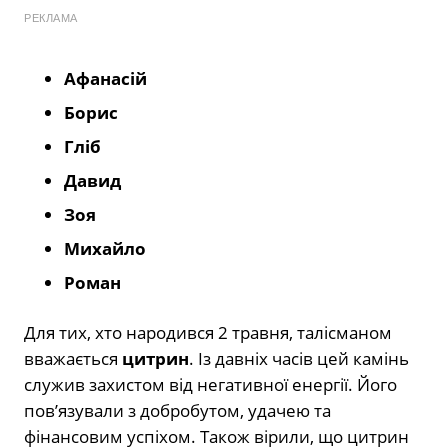
РЕКЛАМА
Афанасій
Борис
Гліб
Давид
Зоя
Михайло
Роман
Для тих, хто народився 2 травня, талісманом
вважається
цитрин
. Із давніх часів цей камінь
служив захистом від негативної енергії. Його
пов’язували з добробутом, удачею та
фінансовим успіхом. Також вірили, що цитрин