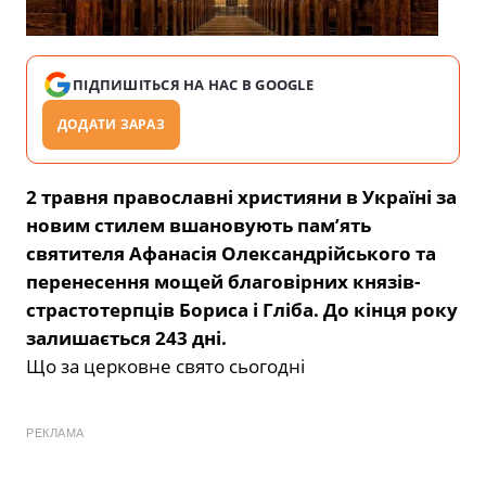
ПІДПИШІТЬСЯ НА НАС В GOOGLE
ДОДАТИ ЗАРАЗ
2 травня православні християни в Україні за
новим стилем вшановують пам’ять
святителя Афанасія Олександрійського та
перенесення мощей благовірних князів-
страстотерпців Бориса і Гліба. До кінця року
залишається 243 дні.
Що за церковне свято сьогодні
РЕКЛАМА