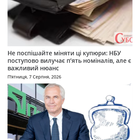
Не поспішайте міняти ці купюри: НБУ
поступово вилучає п’ять номіналів, але є
важливий нюанс
П’ятниця, 7 Серпня, 2026