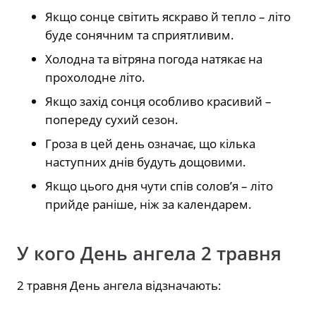
Якщо сонце світить яскраво й тепло – літо
буде сонячним та сприятливим.
Холодна та вітряна погода натякає на
прохолодне літо.
Якщо захід сонця особливо красивий –
попереду сухий сезон.
Гроза в цей день означає, що кілька
наступних днів будуть дощовими.
Якщо цього дня чути спів солов’я – літо
прийде раніше, ніж за календарем.
У кого День ангела 2 травня
2 травня День ангела відзначають: