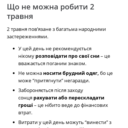
Що не можна робити 2
травня
2 травня пов’язане з багатьма народними
застереженнями.
У цей день не рекомендується
нікому
розповідати про свої сни
– це
вважається поганим знаком.
Не можна
носити брудний одяг,
бо це
може “притягнути” негаразди.
Забороняється після заходу
сонця
рахувати або перескладати
гроші
– це нібито веде до фінансових
втрат.
Витрати у цей день можуть “винести” з