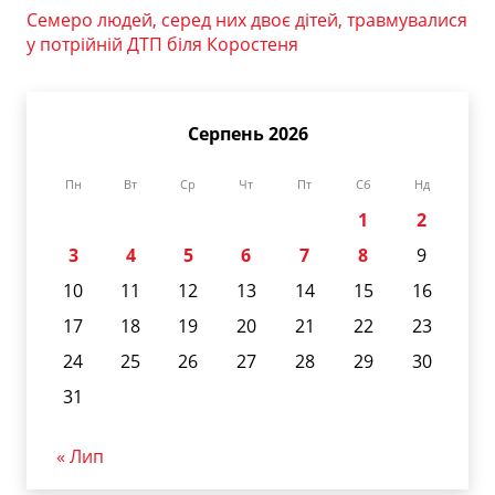
Семеро людей, серед них двоє дітей, травмувалися
у потрійній ДТП біля Коростеня
Серпень 2026
Пн
Вт
Ср
Чт
Пт
Сб
Нд
1
2
3
4
5
6
7
8
9
10
11
12
13
14
15
16
17
18
19
20
21
22
23
24
25
26
27
28
29
30
31
« Лип