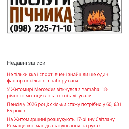
Недавні записи
Не тільки їжа і спорт: вчені знайшли ще один
фактор повільного набору ваги
У Житомирі Mercedes зіткнувся з Yamaha: 18-
річного мотоцикліста госпіталізували
Пенсія у 2026 році: скільки стажу потрібно у 60, 63 і
65 років
На Житомирщині розшукують 17-річну Світлану
Ромащенко: має два татуювання на руках