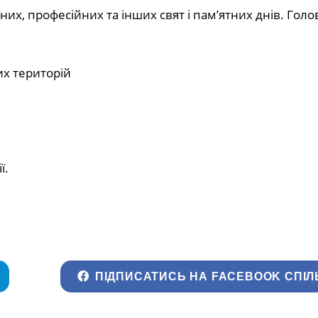
них, професійних та інших свят і пам’ятних днів. Голов
х територій
ї.
ПІДПИСАТИСЬ НА FACEBOOK СПІЛ