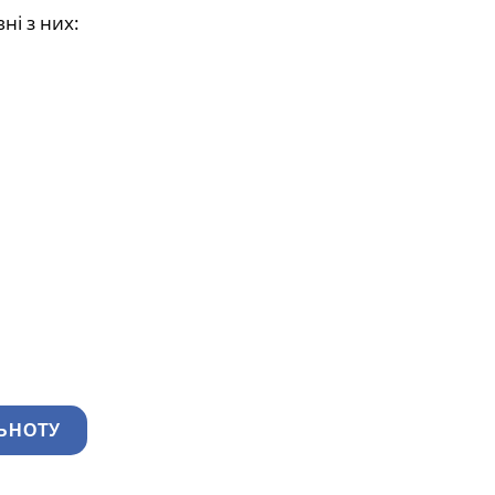
ні з них:
ЬНОТУ