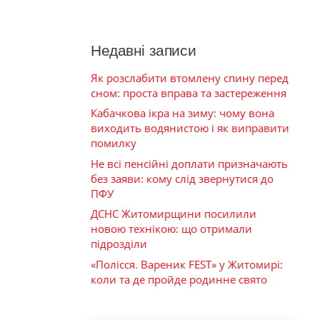
Недавні записи
Як розслабити втомлену спину перед
сном: проста вправа та застереження
Кабачкова ікра на зиму: чому вона
виходить водянистою і як виправити
помилку
Не всі пенсійні доплати призначають
без заяви: кому слід звернутися до
ПФУ
ДСНС Житомирщини посилили
новою технікою: що отримали
підрозділи
«Полісся. Вареник FEST» у Житомирі:
коли та де пройде родинне свято