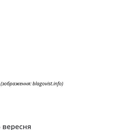
зображення: blagovist.info)
6 вересня