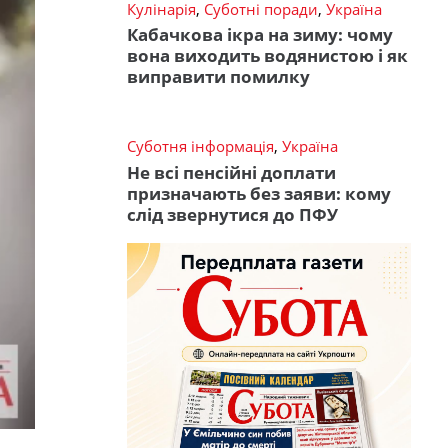
Кулінарія
,
Суботні поради
,
Україна
Кабачкова ікра на зиму: чому
вона виходить водянистою і як
виправити помилку
Суботня інформація
,
Україна
Не всі пенсійні доплати
призначають без заяви: кому
слід звернутися до ПФУ