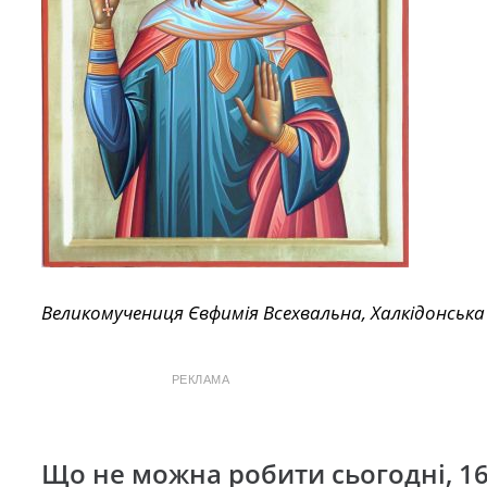
Великомучениця Євфимія Всехвальна, Халкідонська (
РЕКЛАМА
Що не можна робити сьогодні, 1