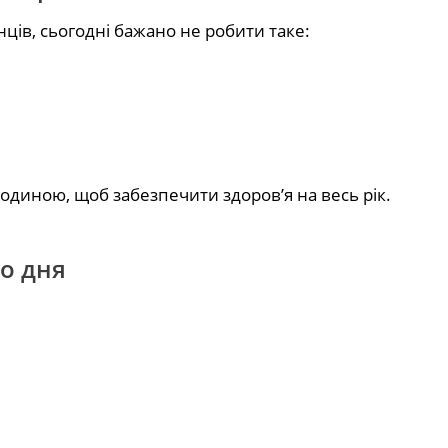
нців, сьогодні бажано не робити таке:
одиною, щоб забезпечити здоров’я на весь рік.
го дня