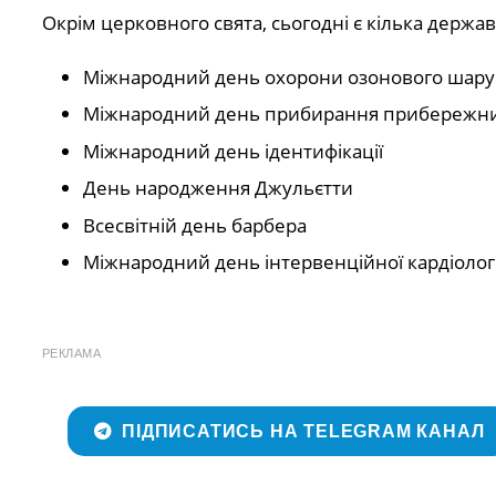
Окрім церковного свята, сьогодні є кілька держав
Міжнародний день охорони озонового шару
Міжнародний день прибирання прибережни
Міжнародний день ідентифікації
День народження Джульєтти
Всесвітній день барбера
Міжнародний день інтервенційної кардіологі
РЕКЛАМА
ПІДПИСАТИСЬ НА TELEGRAM КАНАЛ