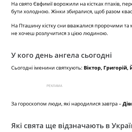
На свято Євфимії ворожили на кістках птахів, пер
бути холодною. Жінки збиралися, щоб разом квас
На Пташину кістку сни вважалися пророчими та м
не хочеш розлучитися з цією людиною.
У кого день ангела сьогодні
Сьогодні іменини святкують:
Віктор, Григорій,
РЕКЛАМА
За гороскопом люди, які народилися завтра –
Дів
Які свята ще відзначають в Украї