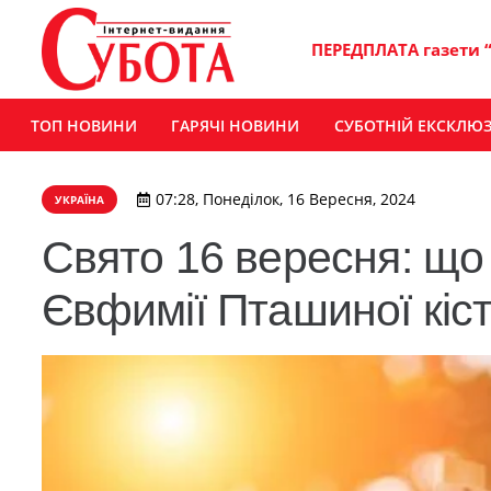
ПЕРЕДПЛАТА газети 
ТОП НОВИНИ
ГАРЯЧІ НОВИНИ
СУБОТНІЙ ЕКСКЛЮ
07:28, Понеділок, 16 Вересня, 2024
УКРАЇНА
Свято 16 вересня: що
Євфимії Пташиної кіст