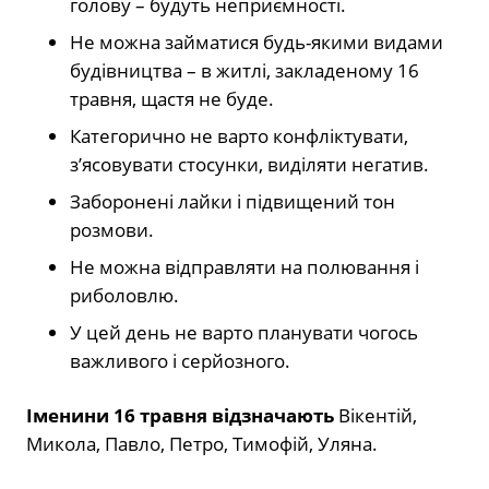
голову – будуть неприємності.
Не можна займатися будь-якими видами
будівництва – в житлі, закладеному 16
травня, щастя не буде.
Категорично не варто конфліктувати,
з’ясовувати стосунки, виділяти негатив.
Заборонені лайки і підвищений тон
розмови.
Не можна відправляти на полювання і
риболовлю.
У цей день не варто планувати чогось
важливого і серйозного.
Іменини 16 травня відзначають
Вікентій,
Микола, Павло, Петро, Тимофій, Уляна.