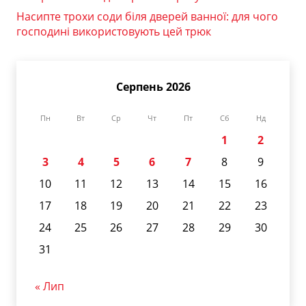
Насипте трохи соди біля дверей ванної: для чого
господині використовують цей трюк
Серпень 2026
Пн
Вт
Ср
Чт
Пт
Сб
Нд
1
2
3
4
5
6
7
8
9
10
11
12
13
14
15
16
17
18
19
20
21
22
23
24
25
26
27
28
29
30
31
« Лип