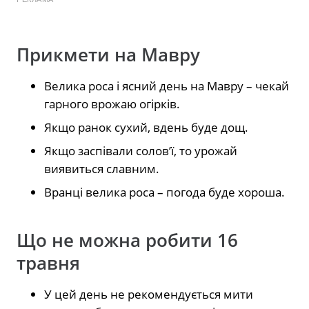
Прикмети на Мавру
Велика роса і ясний день на Мавру – чекай
гарного врожаю огірків.
Якщо ранок сухий, вдень буде дощ.
Якщо заспівали солов’ї, то урожай
виявиться славним.
Вранці велика роса – погода буде хороша.
Що не можна робити 16
травня
У цей день не рекомендується мити