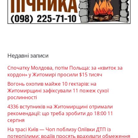
Недавні записи
Спочатку Молдова, потім Польща: за «квиток за
кордон» у Житомирі просили $15 тисяч
Вогонь охопив майже 10 гектарів: на
Житомирщині зафіксували 11 пожеж сухої
рослинності
4336 вступників на Житомирщині отримали
рекомендації: що треба зробити до 18:00 11
серпня
На трасі Київ — Чоп поблизу Оліївки ДТП із
потерпілими: водіїв просять врахувати обмеження