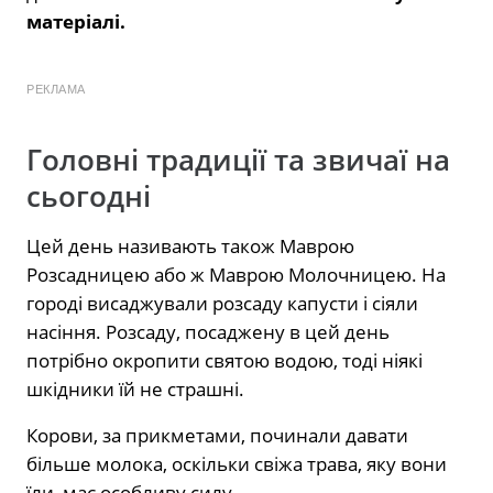
матеріалі.
РЕКЛАМА
Головні традиції та звичаї на
сьогодні
Цей день називають також Маврою
Розсадницею або ж Маврою Молочницею. На
городі висаджували розсаду капусти і сіяли
насіння. Розсаду, посаджену в цей день
потрібно окропити святою водою, тоді ніякі
шкідники їй не страшні.
Корови, за прикметами, починали давати
більше молока, оскільки свіжа трава, яку вони
їли, має особливу силу.