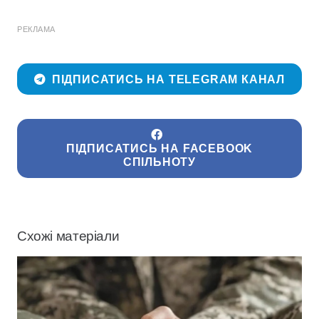
РЕКЛАМА
ПІДПИСАТИСЬ НА TELEGRAM КАНАЛ
ПІДПИСАТИСЬ НА FACEBOOK
СПІЛЬНОТУ
Схожі матеріали