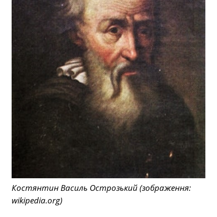
Костянтин Василь Острозький (зображення:
wikipedia.org)