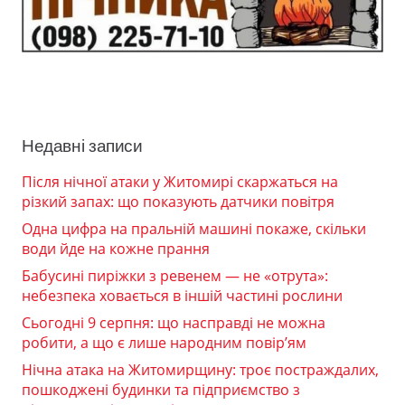
Недавні записи
Після нічної атаки у Житомирі скаржаться на
різкий запах: що показують датчики повітря
Одна цифра на пральній машині покаже, скільки
води йде на кожне прання
Бабусині пиріжки з ревенем — не «отрута»:
небезпека ховається в іншій частині рослини
Сьогодні 9 серпня: що насправді не можна
робити, а що є лише народним повір’ям
Нічна атака на Житомирщину: троє постраждалих,
пошкоджені будинки та підприємство з