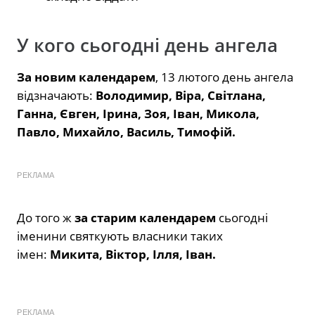
У кого сьогодні день ангела
За новим календарем
, 13 лютого день ангела
відзначають:
Володимир, Віра, Світлана,
Ганна, Євген, Ірина, Зоя, Іван, Микола,
Павло, Михайло, Василь, Тимофій.
РЕКЛАМА
До того ж
за старим календарем
сьогодні
іменини святкують власники таких
імен:
Микита, Віктор, Ілля, Іван.
РЕКЛАМА