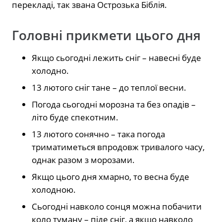
перекладі, так звана Острозька Біблія.
Головні прикмети цього дня
Якщо сьогодні лежить сніг – навесні буде
холодно.
13 лютого сніг тане – до теплої весни.
Погода сьогодні морозна та без опадів –
літо буде спекотним.
13 лютого сонячно – така погода
триматиметься впродовж тривалого часу,
однак разом з морозами.
Якщо цього дня хмарно, то весна буде
холодною.
Сьогодні навколо сонця можна побачити
коло туману – піде сніг, а якщо навколо