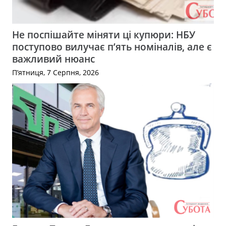
Не поспішайте міняти ці купюри: НБУ
поступово вилучає п’ять номіналів, але є
важливий нюанс
П’ятниця, 7 Серпня, 2026