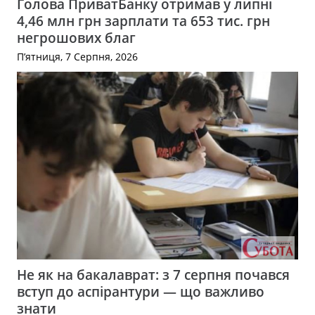
Голова ПриватБанку отримав у липні
4,46 млн грн зарплати та 653 тис. грн
негрошових благ
П’ятниця, 7 Серпня, 2026
Не як на бакалаврат: з 7 серпня почався
вступ до аспірантури — що важливо
знати