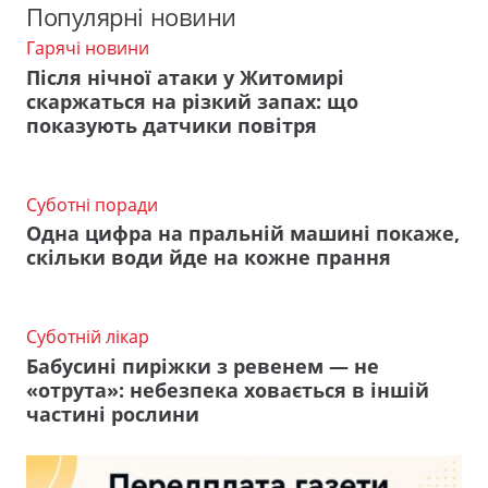
Популярні новини
Гарячі новини
Після нічної атаки у Житомирі
скаржаться на різкий запах: що
показують датчики повітря
Суботні поради
Одна цифра на пральній машині покаже,
скільки води йде на кожне прання
Суботній лікар
Бабусині пиріжки з ревенем — не
«отрута»: небезпека ховається в іншій
частині рослини