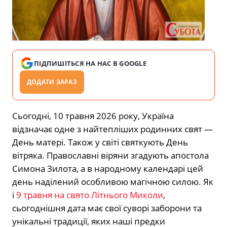
ПІДПИШІТЬСЯ НА НАС В GOOGLE
ДОДАТИ ЗАРАЗ
Сьогодні, 10 травня 2026 року, Україна
відзначає одне з найтепліших родинних свят —
День матері. Також у світі святкують День
вітряка. Православні віряни згадують апостола
Симона Зилота, а в народному календарі цей
день наділений особливою магічною силою. Як
і
9 травня на свято Літнього Миколи
,
сьогоднішня дата має свої суворі заборони та
унікальні традиції, яких наші предки