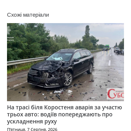
Схожі матеріали
На трасі біля Коростеня аварія за участю
трьох авто: водіїв попереджають про
ускладнення руху
П’ятниця, 7 Серпня, 2026