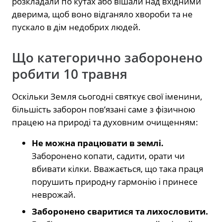
розкладали по кутах або вішали над вхідними
дверима, щоб воно відганяло хвороби та не
пускало в дім недобрих людей.
Що категорично заборонено
робити 10 травня
Оскільки Земля сьогодні святкує свої іменини,
більшість заборон пов’язані саме з фізичною
працею на природі та духовним очищенням:
Не можна працювати в землі.
Заборонено копати, садити, орати чи
вбивати кілки. Вважається, що така праця
порушить природну гармонію і принесе
неврожай.
Заборонено сваритися та лихословити.