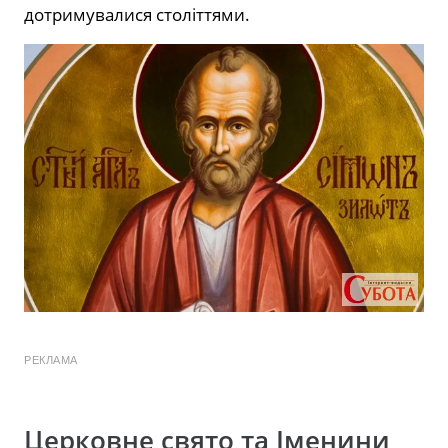
дотримувалися століттями.
РЕКЛАМА
Церковне свято та Іменини