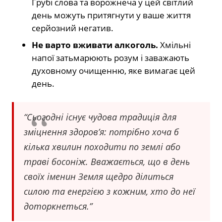
Грубі слова та ворожнеча у цей світлий
день можуть притягнути у ваше життя
серйозний негатив.
Не варто вживати алкоголь.
Хмільні
напої затьмарюють розум і заважають
духовному очищенню, яке вимагає цей
день.
“Сьогодні існує чудова традиція для
зміцнення здоров’я: потрібно хоча б
кілька хвилин походити по землі або
траві босоніж. Вважається, що в день
своїх іменин Земля щедро ділиться
силою та енергією з кожним, хто до неї
доторкнеться.”