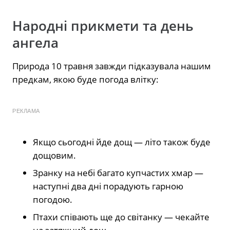
Народні прикмети та день
ангела
Природа 10 травня завжди підказувала нашим
предкам, якою буде погода влітку:
РЕКЛАМА
Якщо сьогодні йде дощ — літо також буде
дощовим.
Зранку на небі багато купчастих хмар —
наступні два дні порадують гарною
погодою.
Птахи співають ще до світанку — чекайте