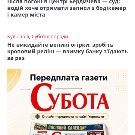
Після погоні в центрі Бердичева — суд:
водій хоче отримати записи з бодікамер
і камер міста
Кулінарія
,
Суботні поради
Не викидайте великі огірки: зробіть
кроповий реліш — взимку банку з’їдають
за раз