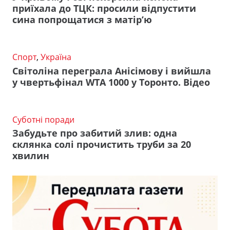
приїхала до ТЦК: просили відпустити
сина попрощатися з матір’ю
Спорт
,
Україна
Світоліна переграла Анісімову і вийшла
у чвертьфінал WTA 1000 у Торонто. Відео
Суботні поради
Забудьте про забитий злив: одна
склянка солі прочистить труби за 20
хвилин