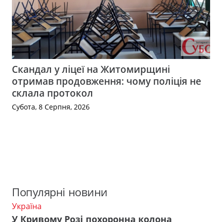
Скандал у ліцеї на Житомирщині
отримав продовження: чому поліція не
склала протокол
Субота, 8 Серпня, 2026
Популярні новини
Україна
У Кривому Розі похоронна колона