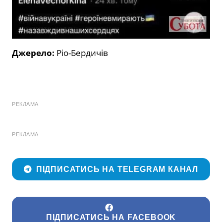
Джерело:
Ріо-Бердичів
РЕКЛАМА
РЕКЛАМА
ПІДПИСАТИСЬ НА TELEGRAM КАНАЛ
ПІДПИСАТИСЬ НА FACEBOOK