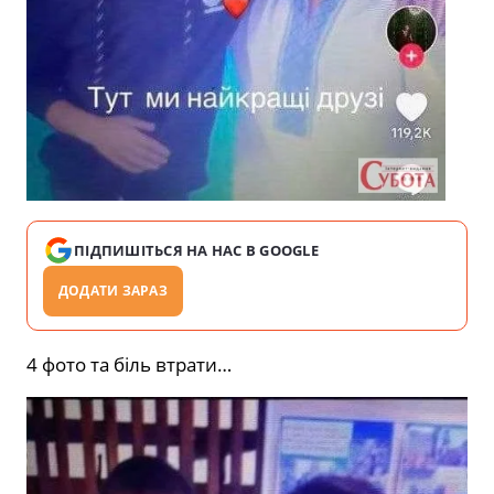
ПІДПИШІТЬСЯ НА НАС В GOOGLE
ДОДАТИ ЗАРАЗ
4 фото та біль втрати…