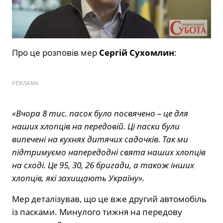
Про це розповів мер
Сергій Сухомлин
:
РЕКЛАМА
«Вчора 8 тис. пасок було посвячено – це для
наших хлопців на передовій. Ці паски були
випечені на кухнях дитячих садочків. Так ми
підтримуємо напередодні свята наших хлопців
на сході. Це 95, 30, 26 бригади, а також інших
хлопців, які захищають Україну».
Мер деталізував, що це вже другий автомобіль
із пасками. Минулого тижня на передову