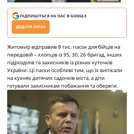
ПІДПИШІТЬСЯ НА НАС В GOOGLE
ДОДАТИ ЗАРАЗ
Житомир відправив 8 тис. пасок для бійців на
передовій – хлопців із 95, 30, 26 бригад, інших
підрозділів та захисників із різних куточків
України. Ці паски особливі тим, що їх випікали
на кухнях дитячих садочків міста, а діти
готували захисникам побажання та обереги.