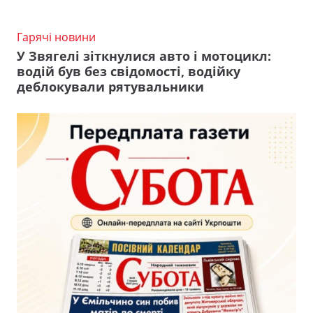
Гарячі новини
У Звягелі зіткнулися авто і мотоцикл:
водій був без свідомості, водійку
деблокували рятувальники