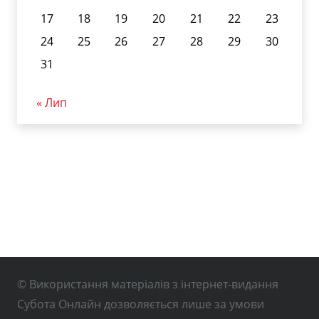
17
18
19
20
21
22
23
24
25
26
27
28
29
30
31
« Лип
© Використання матеріалів з інтернет-видання
Субота Онлайн дозволяється лише за умови