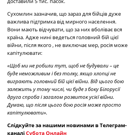
доставили 5 тис. пасок.
Сухомлин зазначив, що зараз для бійців дуже
важлива підтримка від мирного населення.
Вони мають відчувати, що за них вболіває вся
країна. Адже нині ведеться головний бій цієї
війни, після якого , не виключає мер, росія може
капітулювати:
«Щоб ми не робили тут, щоб не будували – це
буде неможливим і без толку, якщо хлопці не
виграють головний бій цієї війни. Від цього бою
залежить у тому числі, чи буде з боку Білорусії
друга спроба і загалом розвиток усієї війни.
Думаю, що після цього бою росія може просто
капітулювати».
Слідкуйте за нашими новинами в Телеграм-
каналі
Субота Онлайн