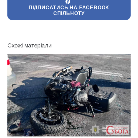
ПІДПИСАТИСЬ НА FACEBOOK
СПІЛЬНОТУ
Схожі матеріали