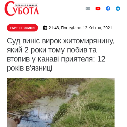
21:43, Понеділок, 12 Квітня, 2021
ГАРЯЧІ НОВИНИ
Суд виніс вирок житомирянину,
який 2 роки тому побив та
втопив у канаві приятеля: 12
років в’язниці