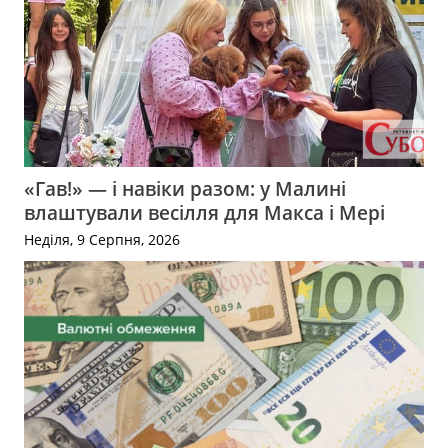
«Гав!» — і навіки разом: у Малині
влаштували весілля для Макса і Мері
Неділя, 9 Серпня, 2026