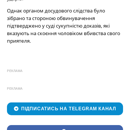
Однак органом досудового слідства було
зібрано та стороною обвинувачення
підтверджено у суді сукупністю доказів, які
вказують на скоєння чоловіком вбивства свого
приятеля.
РЕКЛАМА
РЕКЛАМА
ПІДПИСАТИСЬ НА TELEGRAM КАНАЛ