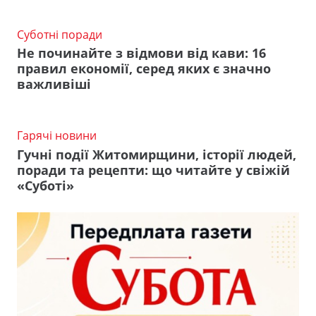
Суботні поради
Не починайте з відмови від кави: 16
правил економії, серед яких є значно
важливіші
Гарячі новини
Гучні події Житомирщини, історії людей,
поради та рецепти: що читайте у свіжій
«Суботі»