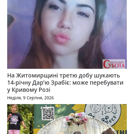
На Житомирщині третю добу шукають
14-річну Дар’ю Зрабіє: може перебувати
у Кривому Розі
Неділя, 9 Серпня, 2026