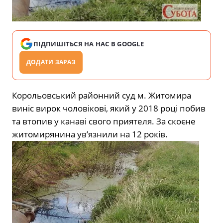
ПІДПИШІТЬСЯ НА НАС В GOOGLE
ДОДАТИ ЗАРАЗ
Корольовський районний суд м. Житомира
виніс вирок чоловікові, який у 2018 році побив
та втопив у канаві свого приятеля. За скоєне
житомирянина ув’язнили на 12 років.