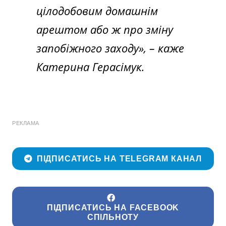
цілодобовим домашнім
арештом або ж про зміну
запобіжного заходу», – каже
Катерина Герасімук.
РЕКЛАМА
ПІДПИСАТИСЬ НА TELEGRAM КАНАЛ
ПІДПИСАТИСЬ НА FACEBOOK
СПІЛЬНОТУ