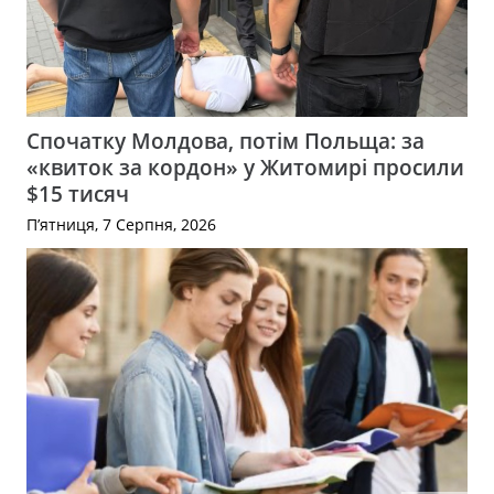
Спочатку Молдова, потім Польща: за
«квиток за кордон» у Житомирі просили
$15 тисяч
П’ятниця, 7 Серпня, 2026