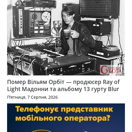
Помер Вільям Орбіт — продюсер Ray of
Light Мадонни та альбому 13 гурту Blur
П’ятниця, 7 Серпня, 2026