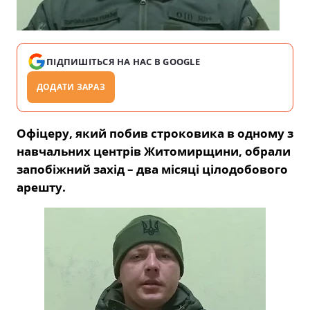
ПІДПИШІТЬСЯ НА НАС В GOOGLE
ДОДАТИ ЗАРАЗ
Офіцеру, який побив строковика в одному з
навчальних центрів Житомирщини, обрали
запобіжний захід – два місяці цілодобового
арешту.