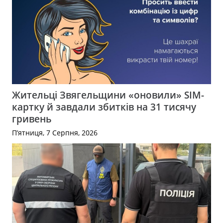
Жительці Звягельщини «оновили» SIM-
картку й завдали збитків на 31 тисячу
гривень
П’ятниця, 7 Серпня, 2026