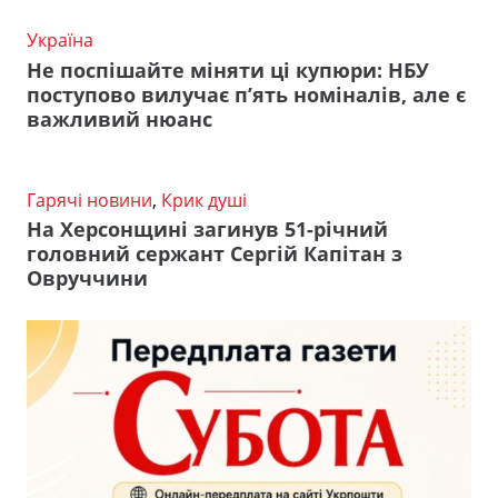
Україна
Не поспішайте міняти ці купюри: НБУ
поступово вилучає п’ять номіналів, але є
важливий нюанс
Гарячі новини
,
Крик душі
На Херсонщині загинув 51-річний
головний сержант Сергій Капітан з
Овруччини