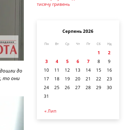
тисячу гривень
Серпень 2026
Пн
Вт
Ср
Чт
Пт
Сб
Нд
1
2
3
4
5
6
7
8
9
10
11
12
13
14
15
16
 дошли до
, то они
17
18
19
20
21
22
23
24
25
26
27
28
29
30
31
« Лип