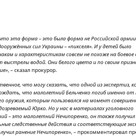
то эта форма – это была форма не Российской армии
ооружённых сил Украины – «пикселя». И у детей было
акам и характеристикам совсем не похоже на боевое 
выстрелы водой. Они белого цвета и по своим призн
ие»
, – сказал прокурор.
венное, что могу сказать, что одной из экспертиз, 
ждать, что малолетний Бельченко погиб именно от 
о оружия, которым пользовался на момент совершен
озреваемый Юрко. Но у нас в материалах уголовного
ий – это малолетний Нечипоренко, он также получил
ьные следственные действия и соответствующие экс
олучил ранение Нечипоренко»
, – прокомментировал пр