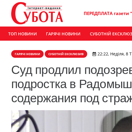
ПЕРЕДПЛАТА газети 
ТОП НОВИНИ
ГАРЯЧІ НОВИНИ
СУБОТНІЙ ЕКСКЛЮ
22:22, Неділя, 8 
ГАРЯЧІ НОВИНИ
СУБОТНІЙ ЕКСКЛЮЗИВ
Суд продлил подозре
подростка в Радомыш
содержания под стра