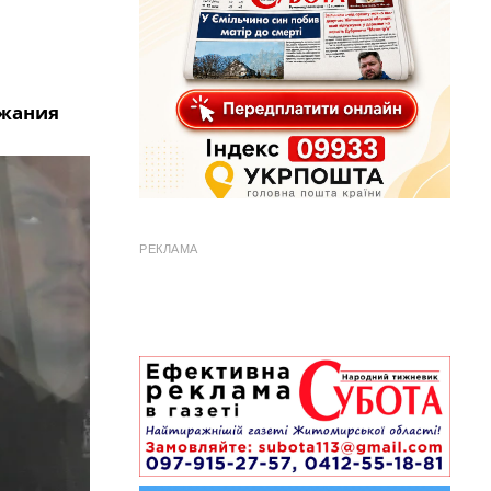
ржания
РЕКЛАМА