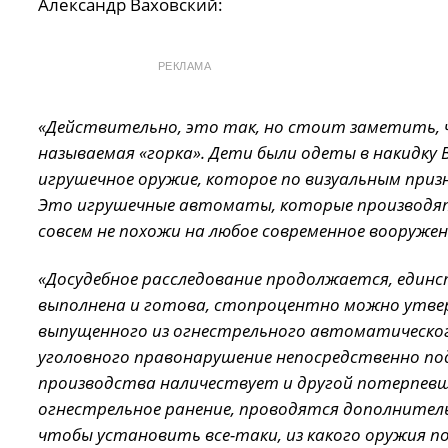
Александр Ваховский:
РЕКЛАМА
«Действительно, это так, но стоит заметить, ч
называемая «горка». Дети были одеты в накидку В
игрушечное оружие, которое по визуальным призн
Это игрушечные автоматы, которые производят 
совсем не похожи на любое современное вооружен
«Досудебное расследование продолжается, единст
выполнена и готова, стопроцентно можно утвер
выпущенного из огнестрельного автоматическог
уголовного правонарушение непосредственно под
производства наличествует и другой потерпевш
огнестрельное ранение, проводятся дополнител
чтобы установить все-таки, из какого оружия п