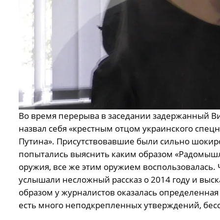
Во время перерыва в заседании задержанный Вик
назвал себя «крестным отцом украинского спецна
Путина». Присутствовавшие были сильно шоки
попытались выяснить каким образом «Радомышл
оружия, все же этим оружием воспользовалась. 
услышали несложный рассказ о 2014 году и выск
образом у журналистов оказалась определенная 
есть много неподкрепленных утверждений, бессв